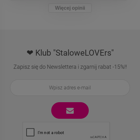
Więcej opinii
❤ Klub "StaloweLOVErs"
Zapisz się do Newslettera i zgarnij rabat -15%!!