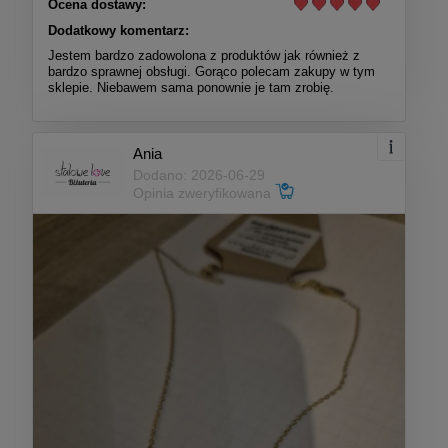
Ocena dostawy:
Dodatkowy komentarz:
Jestem bardzo zadowolona z produktów jak również z
bardzo sprawnej obsługi. Gorąco polecam zakupy w tym
sklepie. Niebawem sama ponownie je tam zrobię.
Ania
Dodano: 2026-06-29
Opinia zweryfikowana