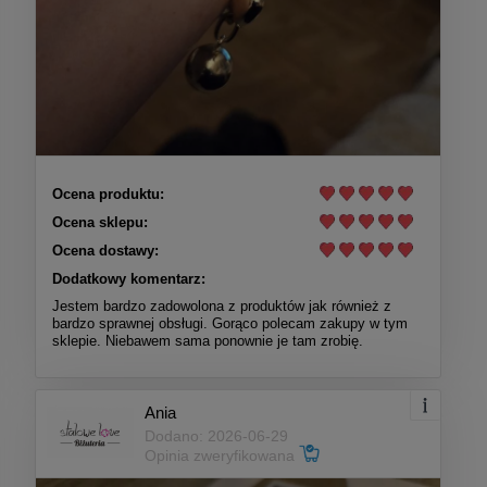
Ocena produktu:
Ocena sklepu:
Ocena dostawy:
Dodatkowy komentarz:
Jestem bardzo zadowolona z produktów jak również z
bardzo sprawnej obsługi. Gorąco polecam zakupy w tym
sklepie. Niebawem sama ponownie je tam zrobię.
Ania
Dodano: 2026-06-29
Opinia zweryfikowana