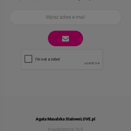
Agata Masalska StaloweLOVE.pl
Krajobrazowa 13/5