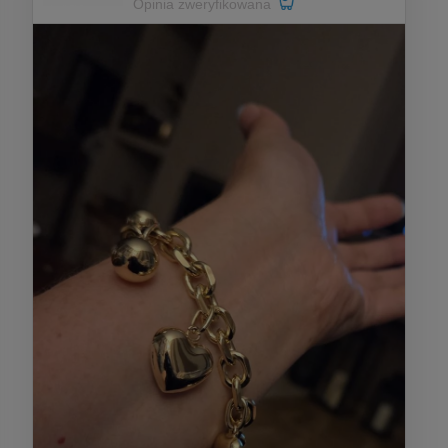
Opinia zweryfikowana