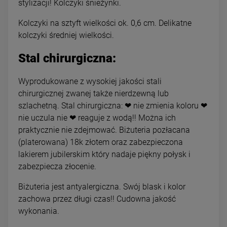
stylizacji! Kolczyki śnieżynki.
Kolczyki na sztyft wielkości ok. 0,6 cm. Delikatne
kolczyki średniej wielkości.
Stal chirurgiczna:
Wyprodukowane z wysokiej jakości stali
chirurgicznej zwanej także nierdzewną lub
szlachetną. Stal chirurgiczna: ❤ nie zmienia koloru ❤
nie uczula nie ❤ reaguje z wodą!! Można ich
praktycznie nie zdejmować. Biżuteria pozłacana
(platerowana) 18k złotem oraz zabezpieczona
lakierem jubilerskim który nadaje piękny połysk i
zabezpiecza złocenie.
Biżuteria jest antyalergiczna. Swój blask i kolor
zachowa przez długi czas!! Cudowna jakość
wykonania.