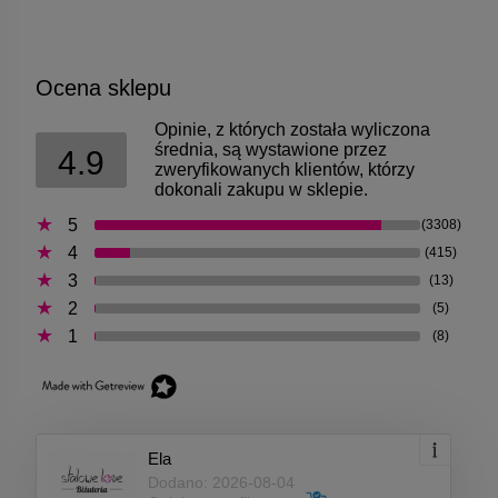
Ocena sklepu
Opinie, z których została wyliczona
średnia, są wystawione przez
4.9
zweryfikowanych klientów, którzy
dokonali zakupu w sklepie.
5
(3308)
4
(415)
3
(13)
2
(5)
1
(8)
Ela
Dodano: 2026-08-04