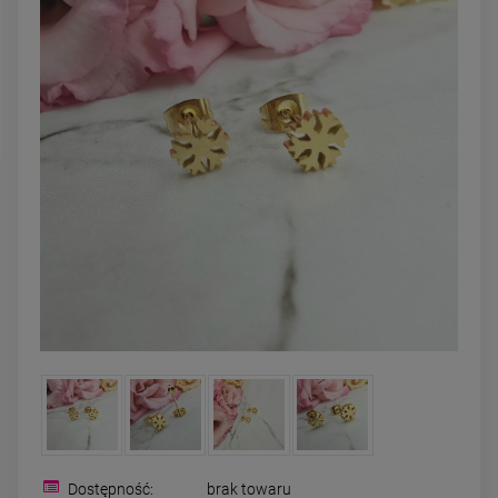
zobacz więcej
DO KOSZYKA
Dostępność:
brak towaru