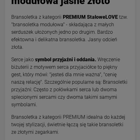
modułowa jasne złoto
Bransoletka z kategorii
PREMIUM StaloweLOVE
tzw.
"bransoletka modułowa" - składająca z małych
serduszek ułożonych jedno po drugim. Bardzo
efektowna i delikatna bransoletka. Jasny odcień
złota.
Serce jako
symbol przyjaźni i oddania.
Wręczenie
biżuterii z motywem serca przyjaciółce to piękny
gest, który mówi: "jesteś dla mnie ważna", "cenię
naszą relację". Szczególnie popularne są: Bransoletki
przyjaźni: Często z połówkami serca lub dwoma
splecionymi sercami czy dwoma takimi samymi
symbolami.
Bransoletka z kategorii PREMIUM idealna do każdej
twojej stylizacji, świetnie łączą się takie bransoletki
ze złotymi zegarkami.