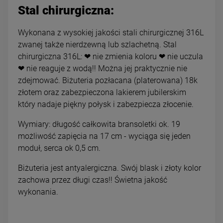
Stal chirurgiczna:
Wykonana z wysokiej jakości stali chirurgicznej 316L
zwanej także nierdzewną lub szlachetną. Stal
chirurgiczna 316L: ❤ nie zmienia koloru ❤ nie uczula
❤ nie reaguje z wodą!! Można jej praktycznie nie
zdejmować. Biżuteria pozłacana (platerowana) 18k
złotem oraz zabezpieczona lakierem jubilerskim
który nadaje piękny połysk i zabezpiecza złocenie.
Wymiary: długość całkowita bransoletki ok. 19
możliwość zapięcia na 17 cm - wyciąga się jeden
moduł, serca ok 0,5 cm.
Biżuteria jest antyalergiczna. Swój blask i złoty kolor
zachowa przez długi czas!! Świetna jakość
wykonania.