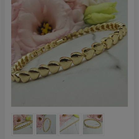
powiadom o
DO KOSZYKA
dostępności