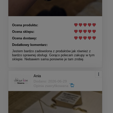
Ocena produktu:
Ocena sklepu:
Ocena dostawy:
Dodatkowy komentarz:
Jestem bardzo zadowolona z produktów jak również z
bardzo sprawnej obsługi. Gorąco polecam zakupy w tym
sklepie. Niebawem sama ponownie je tam zrobię.
Ania
Dodano: 2026-06-29
Opinia zweryfikowana