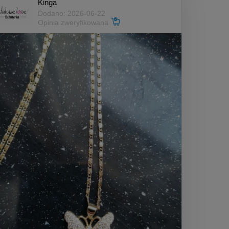
Kinga
Dodano: 2026-06-22
Opinia zweryfikowana