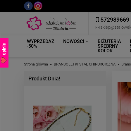
572989669
sklep@stalowel
WYPRZEDAŻ
NOWOŚCI
BIŻUTERIA
Opinie
-50%
SREBRNY
KOLOR
Strona główna
BRANSOLETKI STAL CHIRURGICZNA
Brans
Produkt Dnia!