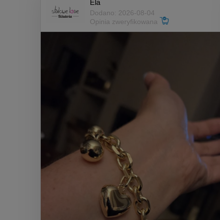
Ela
Dodano: 2026-08-04
Opinia zweryfikowana