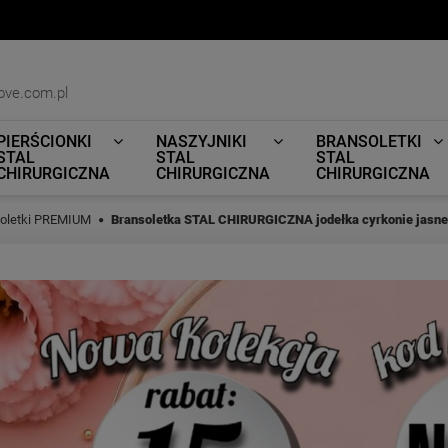
ove.com.pl
PIERŚCIONKI
NASZYJNIKI
BRANSOLETKI
STAL
STAL
STAL
CHIRURGICZNA
CHIRURGICZNA
CHIRURGICZNA
oletki PREMIUM
Bransoletka STAL CHIRURGICZNA jodełka cyrkonie jasne