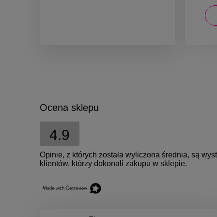
powiadom o dostępności
Ocena sklepu
4.9
Opinie, z których została wyliczona średnia, są w
klientów, którzy dokonali zakupu w sklepie.