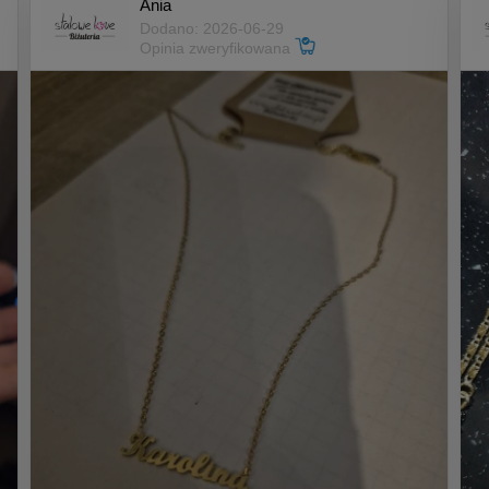
Ania
Dodano: 2026-06-29
Opinia zweryfikowana