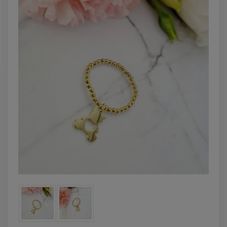
powiadom o
DO KOSZYKA
dostępności