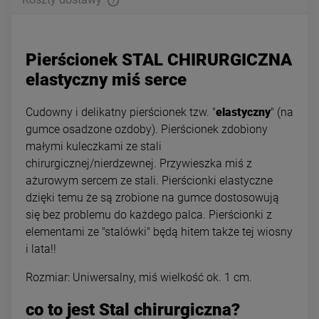
Pierścionek STAL CHIRURGICZNA
elastyczny miś serce
Cudowny i delikatny pierścionek tzw. "
elastyczny
" (na
gumce osadzone ozdoby). Pierścionek zdobiony
małymi kuleczkami ze stali
chirurgicznej/nierdzewnej. Przywieszka miś z
ażurowym sercem ze stali. Pierścionki elastyczne
dzięki temu że są zrobione na gumce dostosowują
się bez problemu do każdego palca. Pierścionki z
elementami ze "stalówki" będą hitem także tej wiosny
i lata!!
Rozmiar: Uniwersalny, miś wielkość ok. 1 cm.
co to jest Stal chirurgiczna?