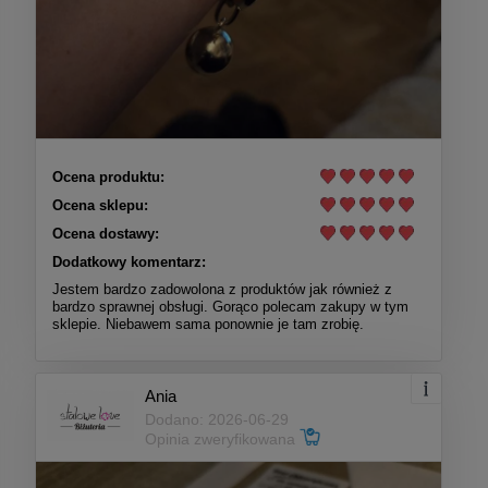
Ocena produktu:
Ocena sklepu:
Ocena dostawy:
Dodatkowy komentarz:
Jestem bardzo zadowolona z produktów jak również z
bardzo sprawnej obsługi. Gorąco polecam zakupy w tym
sklepie. Niebawem sama ponownie je tam zrobię.
Ania
Dodano: 2026-06-29
Opinia zweryfikowana