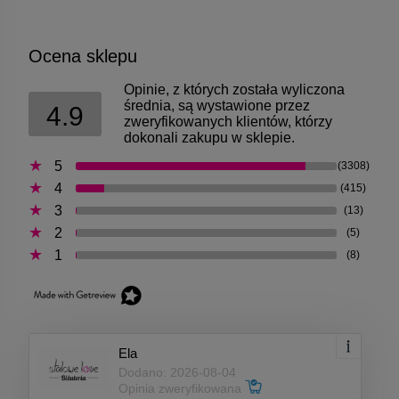
Ocena sklepu
Opinie, z których została wyliczona
średnia, są wystawione przez
4.9
zweryfikowanych klientów, którzy
dokonali zakupu w sklepie.
5
(3308)
4
(415)
3
(13)
2
(5)
1
(8)
Ela
Dodano: 2026-08-04
Opinia zweryfikowana