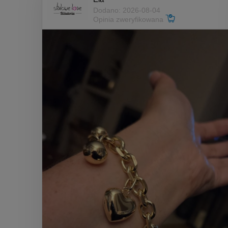
Dodano: 2026-08-04
Opinia zweryfikowana