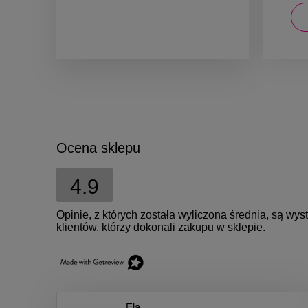
DO KOSZYKA
Ocena sklepu
4.9
Opinie, z których została wyliczona średnia, są w
klientów, którzy dokonali zakupu w sklepie.
Ela