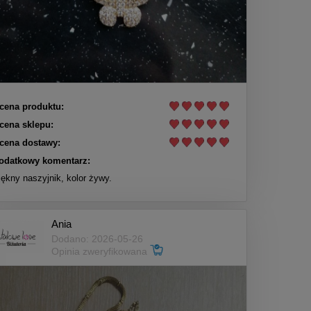
cena produktu:
cena sklepu:
cena dostawy:
odatkowy komentarz:
iękny naszyjnik, kolor żywy.
Ania
Dodano: 2026-05-26
Opinia zweryfikowana