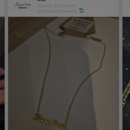
Dodano: 2026-06-29
Opinia zweryfikowana