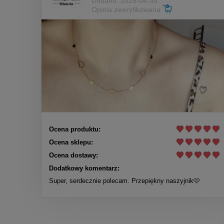
Dodano: 2026-04-30
Opinia zweryfikowana
Ocena produktu:
Ocena sklepu:
Ocena dostawy:
Dodatkowy komentarz:
Super, serdecznie polecam. Przepiękny naszyjnik🩷