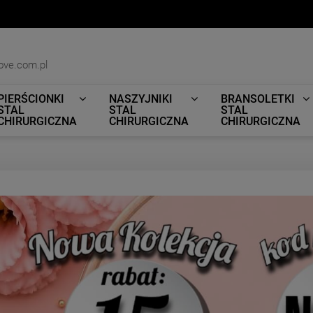
ove.com.pl
PIERŚCIONKI
NASZYJNIKI
BRANSOLETKI
STAL
STAL
STAL
CHIRURGICZNA
CHIRURGICZNA
CHIRURGICZNA