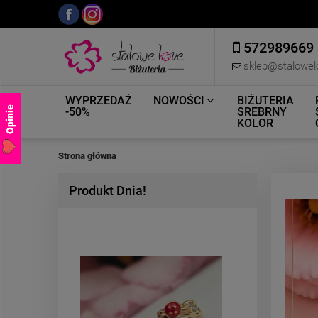
572989669
sklep@stalowel
WYPRZEDAŻ
NOWOŚCI
BIŻUTERIA
Opinie
-50%
SREBRNY
KOLOR
Strona główna
Produkt Dnia!