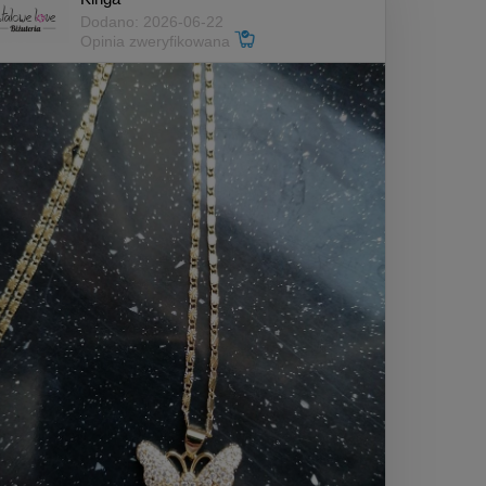
Dodano: 2026-06-22
Opinia zweryfikowana