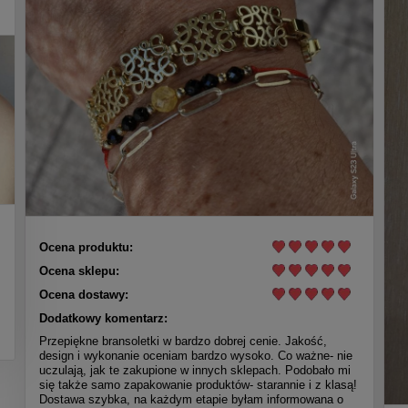
Ocena produktu:
Ocena sklepu:
Ocena dostawy:
Dodatkowy komentarz:
Przepiękne bransoletki w bardzo dobrej cenie. Jakość,
design i wykonanie oceniam bardzo wysoko. Co ważne- nie
uczulają, jak te zakupione w innych sklepach. Podobało mi
się także samo zapakowanie produktów- starannie i z klasą!
Dostawa szybka, na każdym etapie byłam informowana o