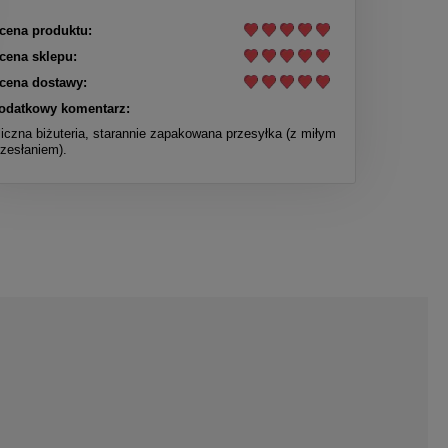
cena produktu:
cena sklepu:
cena dostawy:
odatkowy komentarz:
liczna biżuteria, starannie zapakowana przesyłka (z miłym
rzesłaniem).