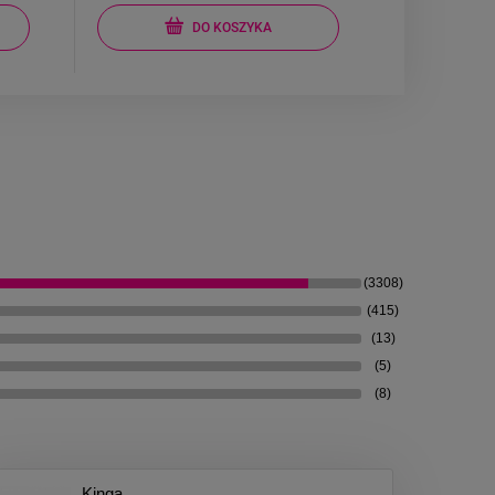
DO KOSZYKA
(3308)
(415)
(13)
(5)
(8)
Kinga