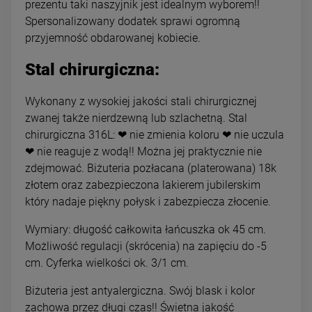
prezentu taki naszyjnik jest idealnym wyborem!!
Spersonalizowany dodatek sprawi ogromną
przyjemność obdarowanej kobiecie.
Stal chirurgiczna:
Wykonany z wysokiej jakości stali chirurgicznej
zwanej także nierdzewną lub szlachetną. Stal
chirurgiczna 316L: ❤ nie zmienia koloru ❤ nie uczula
❤ nie reaguje z wodą!! Można jej praktycznie nie
zdejmować. Biżuteria pozłacana (platerowana) 18k
złotem oraz zabezpieczona lakierem jubilerskim
który nadaje piękny połysk i zabezpiecza złocenie.
Wymiary: długość całkowita łańcuszka ok 45 cm.
Możliwość regulacji (skrócenia) na zapięciu do -5
cm. Cyferka wielkości ok. 3/1 cm.
Biżuteria jest antyalergiczna. Swój blask i kolor
zachowa przez długi czas!! Świetna jakość