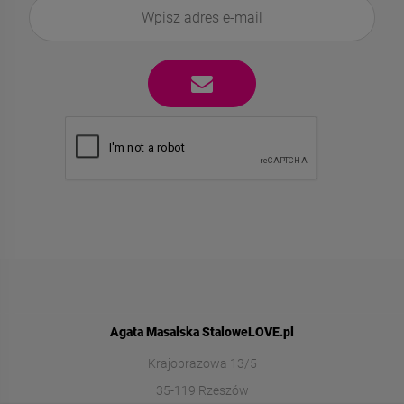
Agata Masalska StaloweLOVE.pl
Krajobrazowa 13/5
35-119 Rzeszów