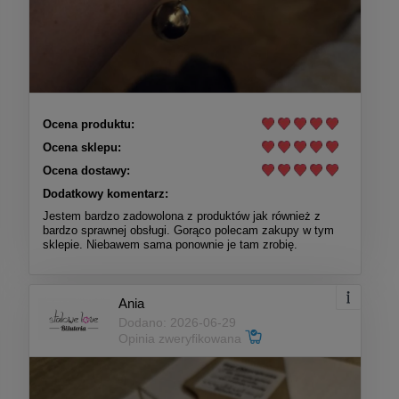
Ocena produktu:
Ocena sklepu:
Ocena dostawy:
Dodatkowy komentarz:
Jestem bardzo zadowolona z produktów jak również z
bardzo sprawnej obsługi. Gorąco polecam zakupy w tym
sklepie. Niebawem sama ponownie je tam zrobię.
Ania
Dodano: 2026-06-29
Opinia zweryfikowana