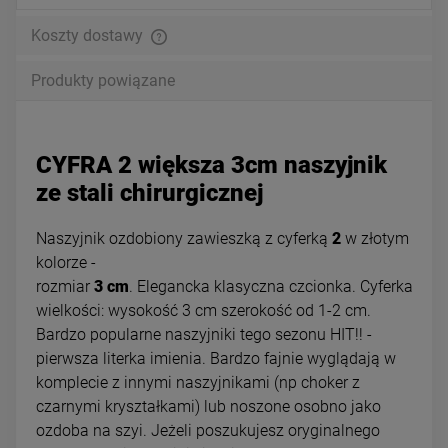
Koszty dostawy
Produkty powiązane
CYFRA 2 większa 3cm naszyjnik
ze stali chirurgicznej
Naszyjnik ozdobiony zawieszką z cyferką
2
w złotym
kolorze -
rozmiar
3 cm
.
Elegancka klasyczna czcionka. Cyferka
wielkości: wysokość 3 cm szerokość od 1-2 cm.
Bardzo popularne naszyjniki tego sezonu HIT!! -
pierwsza literka imienia. Bardzo fajnie wyglądają w
komplecie z innymi naszyjnikami (np choker z
czarnymi kryształkami) lub noszone osobno jako
ozdoba na szyi. Jeżeli poszukujesz oryginalnego