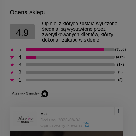
Ocena sklepu
Opinie, z których została wyliczona
średnia, są wystawione przez
4.9
zweryfikowanych klientów, którzy
dokonali zakupu w sklepie.
5
(3308)
4
(415)
3
(13)
2
(5)
1
(8)
Ela
Dodano: 2026-08-04
Opinia zweryfikowana