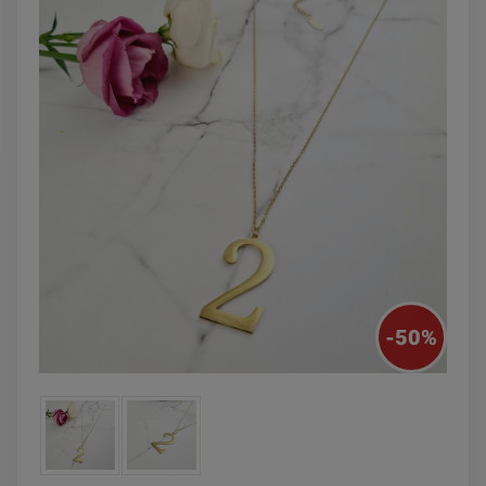
DO KOSZYKA
DO KOSZYK
-
50
%