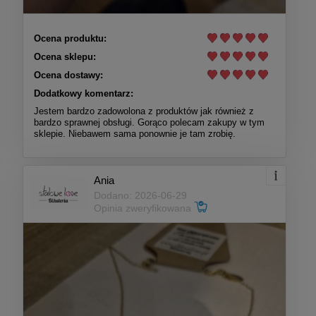
Ocena produktu:
Ocena sklepu:
Ocena dostawy:
Dodatkowy komentarz:
Jestem bardzo zadowolona z produktów jak również z
bardzo sprawnej obsługi. Gorąco polecam zakupy w tym
sklepie. Niebawem sama ponownie je tam zrobię.
Ania
Dodano: 2026-06-29
Opinia zweryfikowana