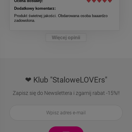
Ocena dostawy:
Dodatkowy komentarz:
Produkt świetnej jakości. Obdarowana osoba baaardzo
zadowolona.
Więcej opinii
❤ Klub "StaloweLOVErs"
Zapisz się do Newslettera i zgarnij rabat -15%!!