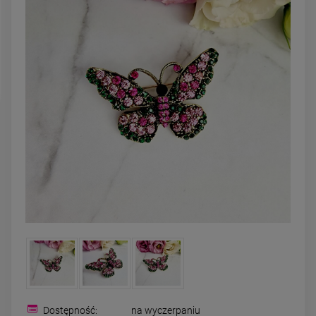
zobacz więcej
DO KOSZYKA
Dostępność:
na wyczerpaniu