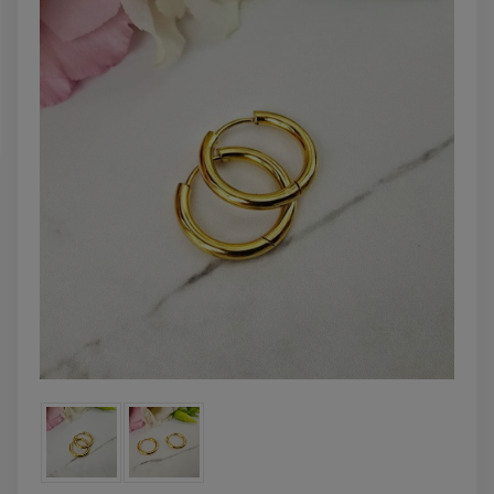
powiadom o
DO KOSZYK
dostępności