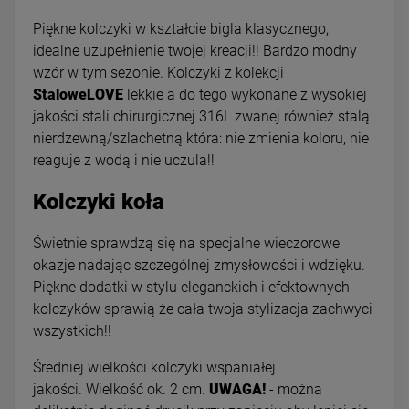
Piękne kolczyki w kształcie bigla klasycznego,
idealne uzupełnienie twojej kreacji!! Bardzo modny
wzór w tym sezonie. Kolczyki z kolekcji
StaloweLOVE
lekkie a do tego wykonane z wysokiej
jakości stali chirurgicznej 316L zwanej również stalą
nierdzewną/szlachetną która: nie zmienia koloru, nie
reaguje z wodą i nie uczula!!
Kolczyki koła
Świetnie sprawdzą się na specjalne wieczorowe
okazje nadając szczególnej zmysłowości i wdzięku.
Piękne dodatki w stylu eleganckich i efektownych
kolczyków sprawią że cała twoja stylizacja zachwyci
wszystkich!!
Średniej wielkości kolczyki wspaniałej
jakości. Wielkość ok. 2 cm.
UWAGA!
- można