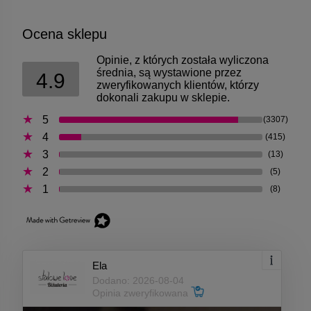
Ocena sklepu
Opinie, z których została wyliczona
średnia, są wystawione przez
4.9
zweryfikowanych klientów, którzy
dokonali zakupu w sklepie.
5
(3307)
4
(415)
3
(13)
2
(5)
1
(8)
Ela
Dodano: 2026-08-04
Opinia zweryfikowana