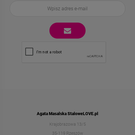
Agata Masalska StaloweLOVE.pl
Krajobrazowa 13/5
35-119 Rzeszów