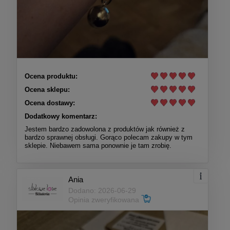
Ocena produktu:
Ocena sklepu:
Ocena dostawy:
Dodatkowy komentarz:
Jestem bardzo zadowolona z produktów jak również z
bardzo sprawnej obsługi. Gorąco polecam zakupy w tym
sklepie. Niebawem sama ponownie je tam zrobię.
Ania
Dodano: 2026-06-29
Opinia zweryfikowana