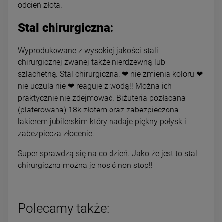
odcień złota.
Stal chirurgiczna:
Wyprodukowane z wysokiej jakości stali
chirurgicznej zwanej także nierdzewną lub
szlachetną. Stal chirurgiczna: ❤ nie zmienia koloru ❤
nie uczula nie ❤ reaguje z wodą!! Można ich
praktycznie nie zdejmować. Biżuteria pozłacana
(platerowana) 18k złotem oraz zabezpieczona
lakierem jubilerskim który nadaje piękny połysk i
zabezpiecza złocenie.
Super sprawdzą się na co dzień. Jako że jest to stal
chirurgiczna można je nosić non stop!!
Polecamy także: