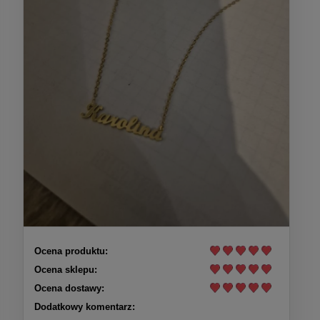
Ocena produktu:
Ocena sklepu:
Ocena dostawy:
Dodatkowy komentarz: