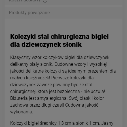
Produkty powiązane
Kolczyki stal chirurgiczna bigiel
dla dziewczynek słonik
Klasyczny wzór kolczyków bigiel dla dziewczynek
delikatny biały słonik. Cudowne wzory i wysokiej
jakości delikatne kolczyki są idealnym prezentem dla
małych księżniczek! Pierwsze kolczyki dla
dziewczynek zawsze powinny być ze stali
chirurgicznej, która jest bezpieczna - nie uczula!
Biżuteria jest antyalergiczna. Swój blask i kolor
zachowa przez długi czas!! Cudowna jakość
wykonania.
Kolczyki bigiel średnicy 1,3 cm a słonik 1 cm. Jasny