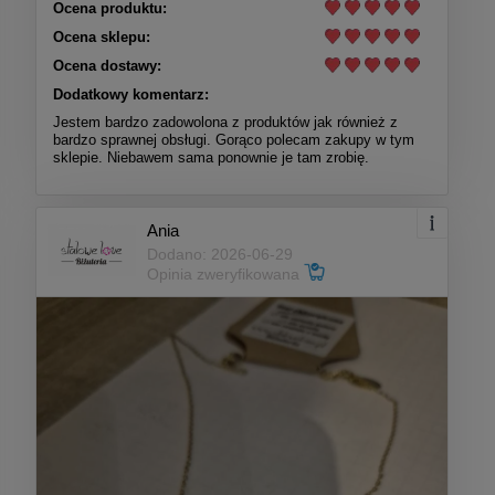
Ocena produktu:
Ocena sklepu:
Ocena dostawy:
Dodatkowy komentarz:
Jestem bardzo zadowolona z produktów jak również z
bardzo sprawnej obsługi. Gorąco polecam zakupy w tym
sklepie. Niebawem sama ponownie je tam zrobię.
Ania
Dodano: 2026-06-29
Opinia zweryfikowana