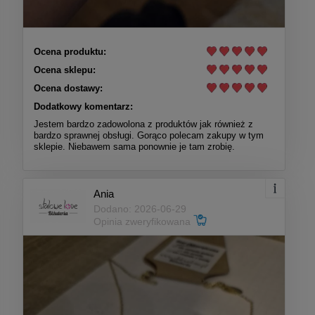
Ocena produktu:
Ocena sklepu:
Ocena dostawy:
Dodatkowy komentarz:
Jestem bardzo zadowolona z produktów jak również z
bardzo sprawnej obsługi. Gorąco polecam zakupy w tym
sklepie. Niebawem sama ponownie je tam zrobię.
Ania
Dodano: 2026-06-29
Opinia zweryfikowana