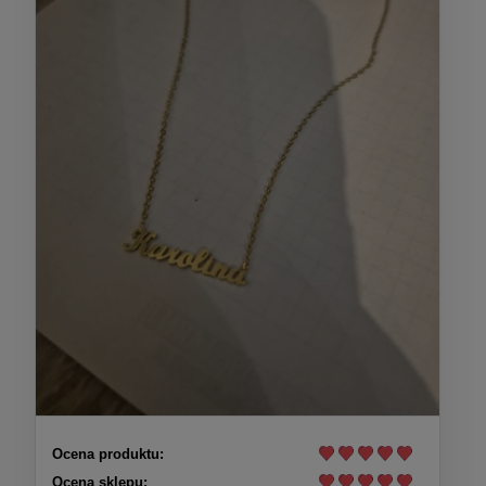
Ocena produktu:
Ocena sklepu: