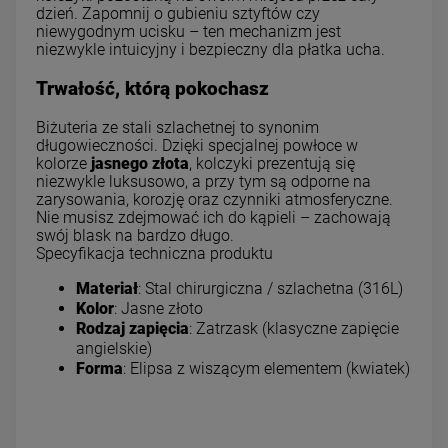
dzień. Zapomnij o gubieniu sztyftów czy
niewygodnym ucisku – ten mechanizm jest
niezwykle intuicyjny i bezpieczny dla płatka ucha.
Trwałość, którą pokochasz
Biżuteria ze stali szlachetnej to synonim
długowieczności. Dzięki specjalnej powłoce w
kolorze
jasnego złota
, kolczyki prezentują się
niezwykle luksusowo, a przy tym są odporne na
zarysowania, korozję oraz czynniki atmosferyczne.
Nie musisz zdejmować ich do kąpieli – zachowają
swój blask na bardzo długo.
Specyfikacja techniczna produktu
Materiał
: Stal chirurgiczna / szlachetna (316L)
Kolor
: Jasne złoto
Rodzaj zapięcia
: Zatrzask (klasyczne zapięcie
angielskie)
Forma
: Elipsa z wiszącym elementem (kwiatek)