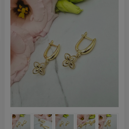
powiadom o
DO KOSZYK
dostępności