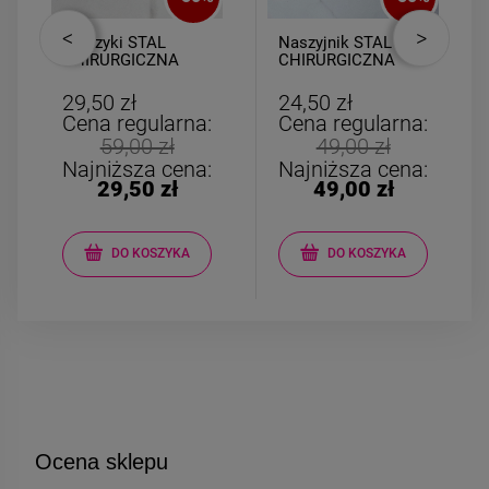
Kolczyki STAL
Naszyjnik STAL
CHIRURGICZNA
CHIRURGICZNA
duże krzyżyki
dłoń Fatimy
kolorowe cyrkonie
29,50 zł
24,50 zł
Cena regularna:
Cena regularna:
59,00 zł
49,00 zł
Najniższa cena:
Najniższa cena:
29,50 zł
49,00 zł
DO KOSZYKA
DO KOSZYKA
Ocena sklepu