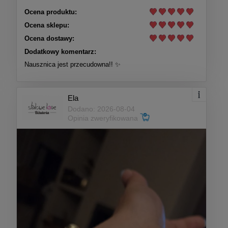
Ocena produktu:
Ocena sklepu:
Ocena dostawy:
Dodatkowy komentarz:
Nausznica jest przecudowna!! ✨
Ela
Dodano: 2026-08-04
Opinia zweryfikowana