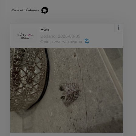
Ewa
Dodano: 2026-08-09
Opinia zweryfikowana