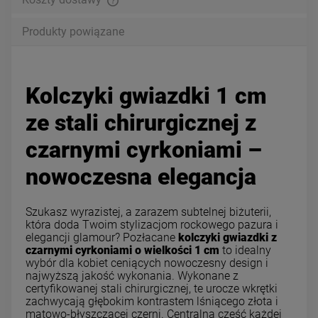
Produkty powiązane
Kolczyki gwiazdki 1 cm
ze stali chirurgicznej z
czarnymi cyrkoniami –
nowoczesna elegancja
Szukasz wyrazistej, a zarazem subtelnej biżuterii,
która doda Twoim stylizacjom rockowego pazura i
elegancji glamour? Pozłacane
kolczyki gwiazdki z
czarnymi cyrkoniami o wielkości 1 cm
to idealny
wybór dla kobiet ceniących nowoczesny design i
najwyższą jakość wykonania. Wykonane z
certyfikowanej stali chirurgicznej, te urocze wkrętki
zachwycają głębokim kontrastem lśniącego złota i
matowo-błyszczącej czerni. Centralna część każdej