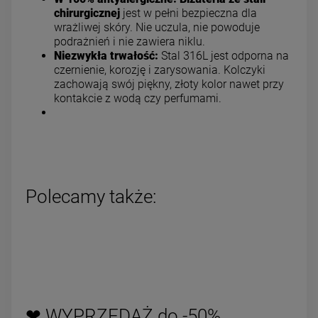
chirurgicznej
jest w pełni bezpieczna dla
wrażliwej skóry. Nie uczula, nie powoduje
podrażnień i nie zawiera niklu.
Niezwykła trwałość:
Stal 316L jest odporna na
czernienie, korozję i zarysowania. Kolczyki
zachowają swój piękny, złoty kolor nawet przy
kontakcie z wodą czy perfumami.
Polecamy także:
❤ WYPRZEDAŻ do -50%