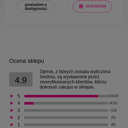
powiadom o
DO KOSZYKA
dostępności
Ocena sklepu
Opinie, z których została wyliczona
średnia, są wystawione przez
4.9
zweryfikowanych klientów, którzy
dokonali zakupu w sklepie.
5
(3310)
4
(415)
3
(13)
2
(5)
1
(8)