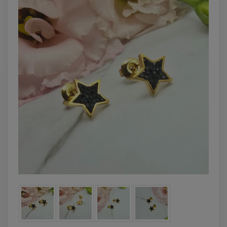
powiadom o
DO KOSZYKA
dostępności