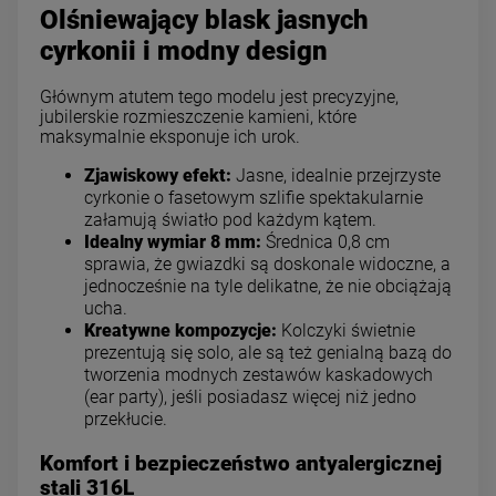
Olśniewający blask jasnych
cyrkonii i modny design
Głównym atutem tego modelu jest precyzyjne,
jubilerskie rozmieszczenie kamieni, które
maksymalnie eksponuje ich urok.
Zjawiskowy efekt:
Jasne, idealnie przejrzyste
cyrkonie o fasetowym szlifie spektakularnie
załamują światło pod każdym kątem.
Idealny wymiar 8 mm:
Średnica 0,8 cm
sprawia, że gwiazdki są doskonale widoczne, a
jednocześnie na tyle delikatne, że nie obciążają
ucha.
Kreatywne kompozycje:
Kolczyki świetnie
prezentują się solo, ale są też genialną bazą do
tworzenia modnych zestawów kaskadowych
(ear party), jeśli posiadasz więcej niż jedno
przekłucie.
Komfort i bezpieczeństwo antyalergicznej
stali 316L