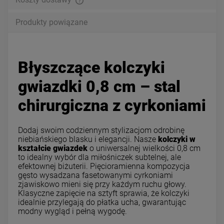
Produkty powiązane
Błyszczące kolczyki
gwiazdki 0,8 cm – stal
chirurgiczna z cyrkoniami
Dodaj swoim codziennym stylizacjom odrobinę
niebiańskiego blasku i elegancji. Nasze
kolczyki w
kształcie gwiazdek
o uniwersalnej wielkości 0,8 cm
to idealny wybór dla miłośniczek subtelnej, ale
efektownej biżuterii. Pięcioramienna kompozycja
gęsto wysadzana fasetowanymi cyrkoniami
zjawiskowo mieni się przy każdym ruchu głowy.
Klasyczne zapięcie na sztyft sprawia, że kolczyki
idealnie przylegają do płatka ucha, gwarantując
modny wygląd i pełną wygodę.