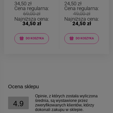
kulki kolorowe
34,50 zł
24,50 zł
Cena regularna:
Cena regularna:
69,00 zł
49,00 zł
Najniższa cena:
Najniższa cena:
34,50 zł
24,50 zł
DO KOSZYKA
DO KOSZYKA
Ocena sklepu
Opinie, z których została wyliczona
średnia, są wystawione przez
4.9
zweryfikowanych klientów, którzy
dokonali zakupu w sklepie.