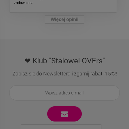
zadowolona.
Więcej opinii
❤ Klub "StaloweLOVErs"
Zapisz się do Newslettera i zgarnij rabat -15%!!