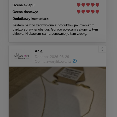
Ocena sklepu:
Ocena dostawy:
Dodatkowy komentarz:
Jestem bardzo zadowolona z produktów jak również z
bardzo sprawnej obsługi. Gorąco polecam zakupy w tym
sklepie. Niebawem sama ponownie je tam zrobię.
Ania
Dodano: 2026-06-29
Opinia zweryfikowana