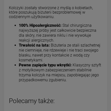
Kolczyki zostały stworzone z myślą o kobietach,
które poszukują biżuterii bezproblemowej w
codziennym użytkowaniu.
100% Hipoalergiczność:
Stal chirurgiczna
najwyższej próby jest całkowicie bezpieczna
dla skóry, nie zawiera niklu i nie wywołuje
reakcji alergicznych.
Trwałość na lata:
Biżuteria ze stali szlachetnej
nie ciemnieje, nie rdzewieje i nie traci swojego
blasku, nawet przy kontakcie z wodą czy
kosmetykami.
Pewne zapięcie typu wkrętki:
Klasyczny sztyft
z motylkowym zabezpieczeniem stabilnie
trzyma kolczyk na miejscu, zapobiegając jego
przypadkowemu zgubieniu.
Polecamy także: