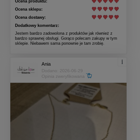
Ocena produktu:
Ocena sklepu:
Ocena dostawy:
Dodatkowy komentarz:
Jestem bardzo zadowolona z produktów jak również z
bardzo sprawnej obsługi. Gorąco polecam zakupy w tym
sklepie. Niebawem sama ponownie je tam zrobię.
Ania
Dodano: 2026-06-29
Opinia zweryfikowana