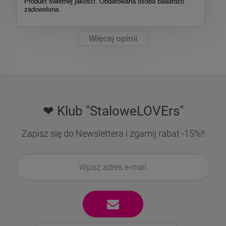
Produkt świetnej jakości. Obdarowana osoba baaardzo
zadowolona.
Więcej opinii
❤ Klub "StaloweLOVErs"
Zapisz się do Newslettera i zgarnij rabat -15%!!