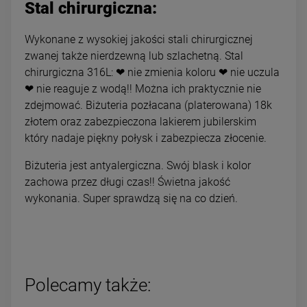
Stal chirurgiczna:
Wykonane z wysokiej jakości stali chirurgicznej
zwanej także nierdzewną lub szlachetną. Stal
chirurgiczna 316L: ❤ nie zmienia koloru ❤ nie uczula
❤ nie reaguje z wodą!! Można ich praktycznie nie
zdejmować. Biżuteria pozłacana (platerowana) 18k
złotem oraz zabezpieczona lakierem jubilerskim
który nadaje piękny połysk i zabezpiecza złocenie.
Biżuteria jest antyalergiczna. Swój blask i kolor
zachowa przez długi czas!! Świetna jakość
wykonania. Super sprawdzą się na co dzień.
Polecamy także: