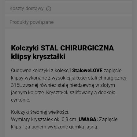
Koszty dostawy
Produkty powiązane
Kolczyki STAL CHIRURGICZNA
klipsy kryształki
Cudowne kolczyki z kolekcji
StaloweLOVE
zapięcie
klipsy wykonane z wysokiej jakości stali chirurgicznej
316L zwanej również stalą nierdzewną w złotym
jasnym kolorze. Kryształek szlifowany a dookoła
cyrkonie.
Kolczyki średniej wielkości.
Wymiary kryształek ok. 0,8 cm.
UWAGA:
Zapięcie
klips - za uchem wyłożone gumką jasną.