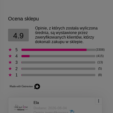
Ocena sklepu
Opinie, z których została wyliczona
średnia, są wystawione przez
4.9
zweryfikowanych klientów, którzy
dokonali zakupu w sklepie.
5
(3308)
4
(415)
3
(13)
2
(5)
1
(8)
Ela
Dodano: 2026-08-04
Opinia zweryfikowana