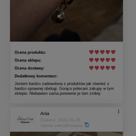
Ocena produktu:
Ocena sklepu:
Ocena dostawy:
Dodatkowy komentarz:
Jestem bardzo zadowolona z produktów jak również z
bardzo sprawnej obsługi. Gorąco polecam zakupy w tym
sklepie. Niebawem sama ponownie je tam zrobię.
Ania
Dodano: 2026-06-29
Opinia zweryfikowana