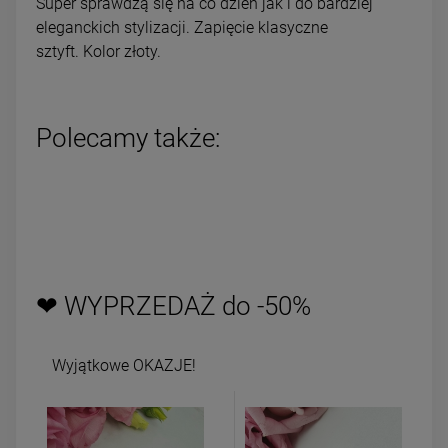
Super sprawdzą się na co dzień jak i do bardziej
eleganckich stylizacji. Zapięcie klasyczne
sztyft. Kolor złoty.
Polecamy także:
❤ WYPRZEDAŻ do -50%
Wyjątkowe OKAZJE!