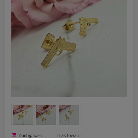
DO KOSZYKA
DO KOSZYK
Dostępność:
brak towaru