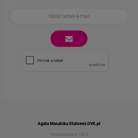
Agata Masalska StaloweLOVE.pl
Krajobrazowa 13/5