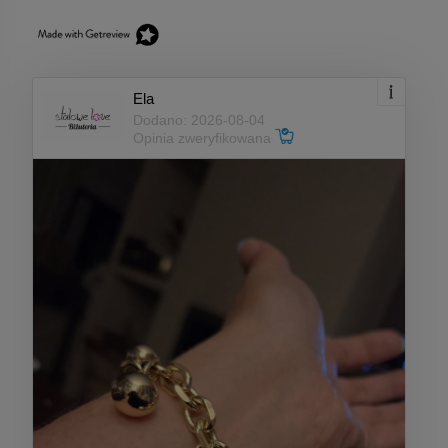
Ela
Dodano: 2026-08-04
Opinia zweryfikowana