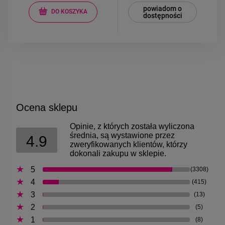
powiadom o
DO KOSZYKA
dostępności
Ocena sklepu
Opinie, z których została wyliczona
średnia, są wystawione przez
4.9
zweryfikowanych klientów, którzy
dokonali zakupu w sklepie.
5
(3308)
4
(415)
3
(13)
2
(5)
1
(8)