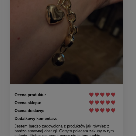
Ocena produktu:
Ocena sklepu:
Ocena dostawy:
Dodatkowy komentarz:
Jestem bardzo zadowolona z produktów jak również z
bardzo sprawnej obsługi. Gorąco polecam zakupy w tym
sklepie. Niebawem sama ponownie je tam zrobię.