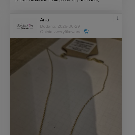
Ania
Dodano: 2026-06-29
Opinia zweryfikowana