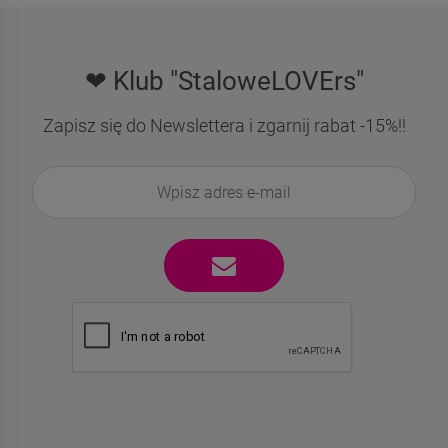
❤ Klub "StaloweLOVErs"
Zapisz się do Newslettera i zgarnij rabat -15%!!