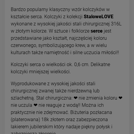
Bardzo popularny klasyczny wzór kolczyków w
kształcie serca. Kolczyki z kolekcji
StaloweLOVE
wykonane z wysokiej jakości stali chirurgicznej 316L
w złotym kolorze. W sztuce i folklorze
serce
jest
przedstawiane jako kształt, najczęściej koloru
czerwonego, symbolizującego krew, a w wielu
kulturach także namiętność i silne uczucia miłości!!
Kolczyki serca o wielkości ok. 0,6 cm. Delikatne
kolczyki mniejszej wielkości.
Wyprodukowane z wysokiej jakości stali
chirurgicznej zwanej także nierdzewną lub
szlachetną. Stal chirurgiczna: ❤ nie zmienia koloru ❤
nie uczula ❤ nie reaguje z wodą!! Można ich
praktycznie nie zdejmować. Biżuteria pozłacana
(platerowana) 18k złotem oraz zabezpieczona
lakierem jubilerskim który nadaje piękny połysk i
zabezpiecza złocenie.