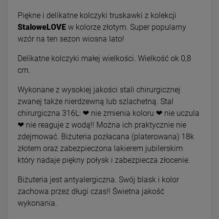
Piękne i delikatne kolczyki truskawki z kolekcji
StaloweLOVE
w kolorze złotym. Super popularny
wzór na ten sezon wiosna lato!
Delikatne kolczyki małej wielkości. Wielkość ok 0,8
cm.
Wykonane z wysokiej jakości stali chirurgicznej
zwanej także nierdzewną lub szlachetną. Stal
chirurgiczna 316L: ❤ nie zmienia koloru ❤ nie uczula
❤ nie reaguje z wodą!! Można ich praktycznie nie
zdejmować. Biżuteria pozłacana (platerowana) 18k
złotem oraz zabezpieczona lakierem jubilerskim
który nadaje piękny połysk i zabezpiecza złocenie.
Biżuteria jest antyalergiczna. Swój blask i kolor
zachowa przez długi czas!! Świetna jakość
wykonania.