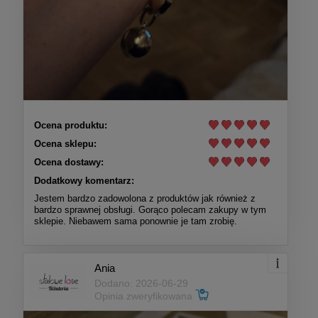
Ocena produktu:
Ocena sklepu:
Ocena dostawy:
Dodatkowy komentarz:
Jestem bardzo zadowolona z produktów jak również z
bardzo sprawnej obsługi. Gorąco polecam zakupy w tym
sklepie. Niebawem sama ponownie je tam zrobię.
Ania
Dodano: 2026-06-29
Opinia zweryfikowana