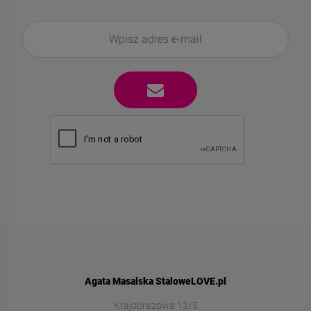
Agata Masalska StaloweLOVE.pl
Krajobrazowa 13/5