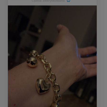
Opinia zweryfikowana