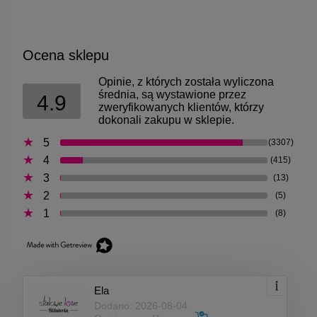
Ocena sklepu
Opinie, z których została wyliczona
średnia, są wystawione przez
4.9
zweryfikowanych klientów, którzy
dokonali zakupu w sklepie.
5
(3307)
4
(415)
3
(13)
2
(5)
1
(8)
Ela
Dodano: 2026-08-04