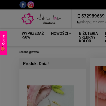
572989669
sklep@stalowel
WYPRZEDAŻ
NOWOŚCI
BIŻUTERIA
Opinie
-50%
SREBRNY
KOLOR
Strona główna
Produkt Dnia!