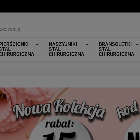
ove.com.pl
PIERŚCIONKI
NASZYJNIKI
BRANSOLETKI
STAL
STAL
STAL
CHIRURGICZNA
CHIRURGICZNA
CHIRURGICZNA