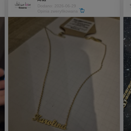
Dodano: 2026-06-29
Opinia zweryfikowana