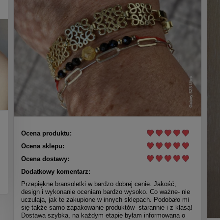
Ocena produktu:
Ocena sklepu:
Ocena dostawy:
Dodatkowy komentarz:
Przepiękne bransoletki w bardzo dobrej cenie. Jakość,
design i wykonanie oceniam bardzo wysoko. Co ważne- nie
uczulają, jak te zakupione w innych sklepach. Podobało mi
się także samo zapakowanie produktów- starannie i z klasą!
Dostawa szybka, na każdym etapie byłam informowana o