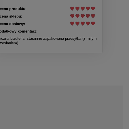
cena produktu:
cena sklepu:
cena dostawy:
odatkowy komentarz:
liczna biżuteria, starannie zapakowana przesyłka (z miłym
rzesłaniem).