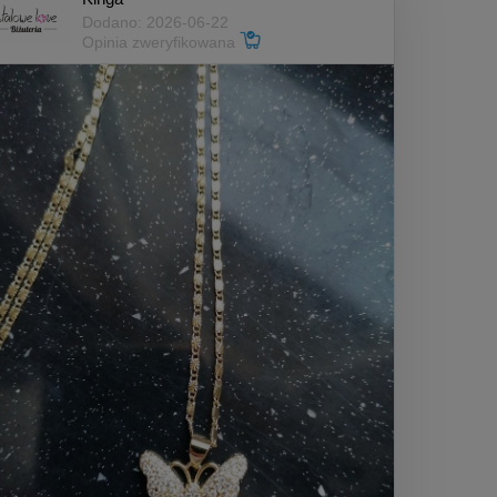
Dodano: 2026-06-22
Opinia zweryfikowana