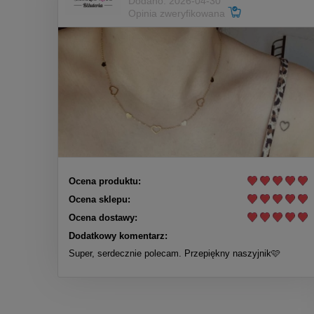
Dodano: 2026-04-30
Opinia zweryfikowana
Ocena produktu:
Ocena sklepu:
Ocena dostawy:
Dodatkowy komentarz:
Super, serdecznie polecam. Przepiękny naszyjnik🩷