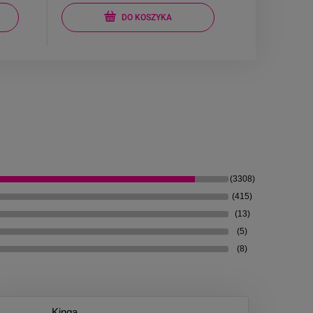
DO KOSZYKA
(3308)
(415)
(13)
(5)
(8)
Kinga