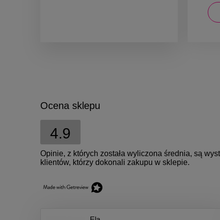
DO KOSZYKA
Ocena sklepu
4.9
Opinie, z których została wyliczona średnia, są w
klientów, którzy dokonali zakupu w sklepie.
Ela