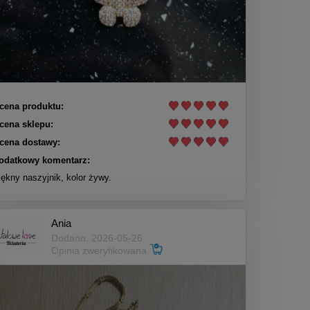
cena produktu:
cena sklepu:
cena dostawy:
odatkowy komentarz:
iękny naszyjnik, kolor żywy.
Ania
Dodano: 2026-05-26
Opinia zweryfikowana