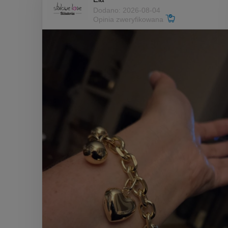
Dodano: 2026-08-04
Opinia zweryfikowana