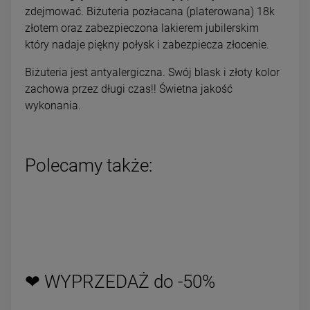
zdejmować. Biżuteria pozłacana (platerowana) 18k
złotem oraz zabezpieczona lakierem jubilerskim
który nadaje piękny połysk i zabezpiecza złocenie.
Biżuteria jest antyalergiczna. Swój blask i złoty kolor
zachowa przez długi czas!! Świetna jakość
wykonania.
Polecamy także:
❤ WYPRZEDAŻ do -50%