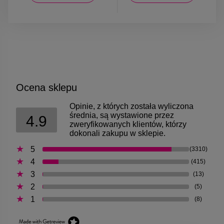
Ocena sklepu
Opinie, z których została wyliczona
średnia, są wystawione przez
4.9
zweryfikowanych klientów, którzy
dokonali zakupu w sklepie.
5
(3310)
4
(415)
3
(13)
2
(5)
1
(8)