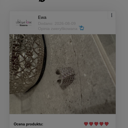
Ewa
Dodano: 2026-08-09
Opinia zweryfikowana
Ocena produktu: