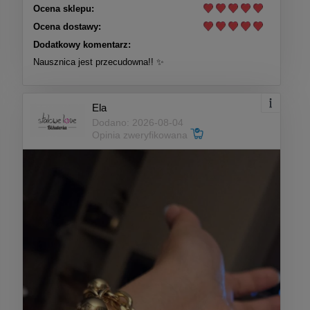
Ocena sklepu:
Ocena dostawy:
Dodatkowy komentarz:
Nausznica jest przecudowna!! ✨
Ela
Dodano: 2026-08-04
Opinia zweryfikowana