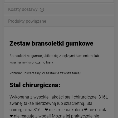
Koszty dostawy
Produkty powiązane
Zestaw bransoletki gumkowe
Bransoletki na gumce jubilerskiej z pięknymi kamieniami lub
koralikami - kolor czarno biały..
Rozmiar uniwersalny. W zestawie zawsze taniej!
Stal chirurgiczna:
Wykonana z wysokiej jakości stali chirurgicznej 316L
zwanej także nierdzewną lub szlachetną. Stal
chirurgiczna 316L: ❤ nie zmienia koloru ❤ nie uczula
❤ nie reaguje z wodą!! Można jej praktycznie nie