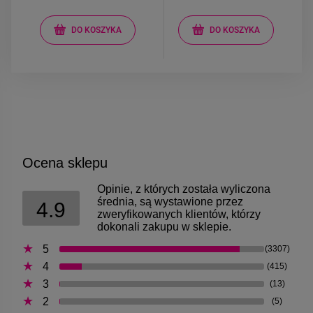
DO KOSZYKA
DO KOSZYKA
Ocena sklepu
Opinie, z których została wyliczona
średnia, są wystawione przez
4.9
zweryfikowanych klientów, którzy
dokonali zakupu w sklepie.
5
(3307)
4
(415)
3
(13)
2
(5)