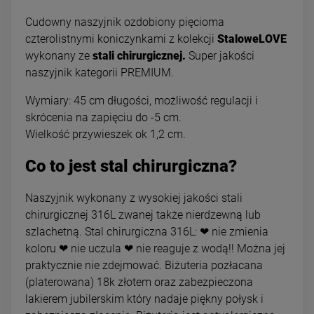
Cudowny naszyjnik ozdobiony pięcioma
czterolistnymi koniczynkami z kolekcji
StaloweLOVE
wykonany ze
stali chirurgicznej.
Super jakości
naszyjnik kategorii PREMIUM.
Wymiary: 45 cm długości, możliwość regulacji i
skrócenia na zapięciu do -5 cm.
Wielkość przywieszek ok 1,2 cm.
Co to jest stal chirurgiczna?
Naszyjnik wykonany z wysokiej jakości stali
chirurgicznej 316L zwanej także nierdzewną lub
szlachetną. Stal chirurgiczna 316L: ❤ nie zmienia
koloru ❤ nie uczula ❤ nie reaguje z wodą!! Można jej
praktycznie nie zdejmować. Biżuteria pozłacana
(platerowana) 18k złotem oraz zabezpieczona
lakierem jubilerskim który nadaje piękny połysk i