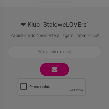
❤ Klub "StaloweLOVErs"
Zapisz się do Newslettera i zgarnij rabat -15%!!