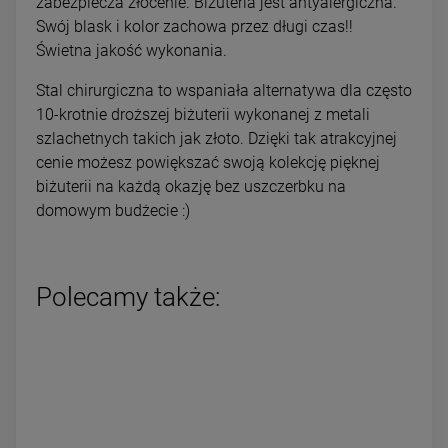
zabezpiecza złocenie. Biżuteria jest antyalergiczna.
Swój blask i kolor zachowa przez długi czas!!
Świetna jakość wykonania.
Stal chirurgiczna to wspaniała alternatywa dla często
10-krotnie droższej biżuterii wykonanej z metali
szlachetnych takich jak złoto. Dzięki tak atrakcyjnej
cenie możesz powiększać swoją kolekcję pięknej
biżuterii na każdą okazję bez uszczerbku na
domowym budżecie :)
Polecamy także: