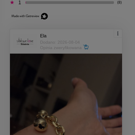
1
(8)
Ela
Dodano: 2026-08-04
Opinia zweryfikowana