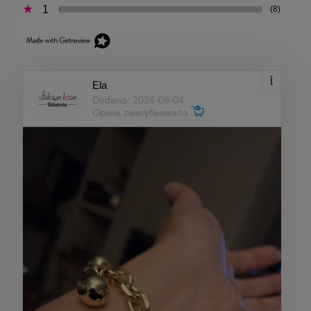
1
(8)
Ela
Dodano: 2026-08-04
Opinia zweryfikowana