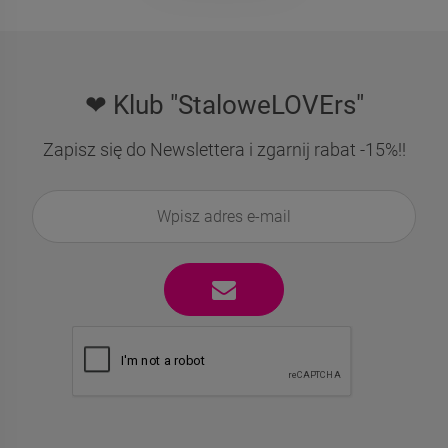
❤ Klub "StaloweLOVErs"
Zapisz się do Newslettera i zgarnij rabat -15%!!