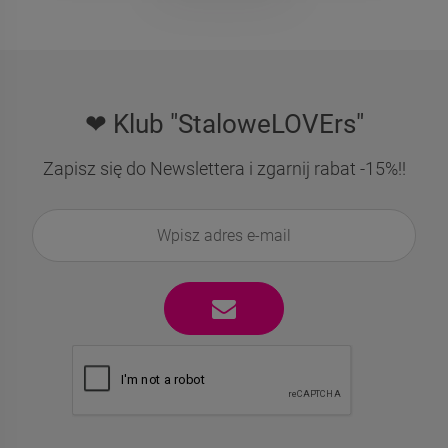
❤ Klub "StaloweLOVErs"
Zapisz się do Newslettera i zgarnij rabat -15%!!