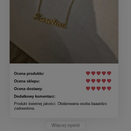
Ocena produktu:
Ocena sklepu:
Ocena dostawy:
Dodatkowy komentarz:
Produkt świetnej jakości. Obdarowana osoba baaardzo
zadowolona.
Więcej opinii