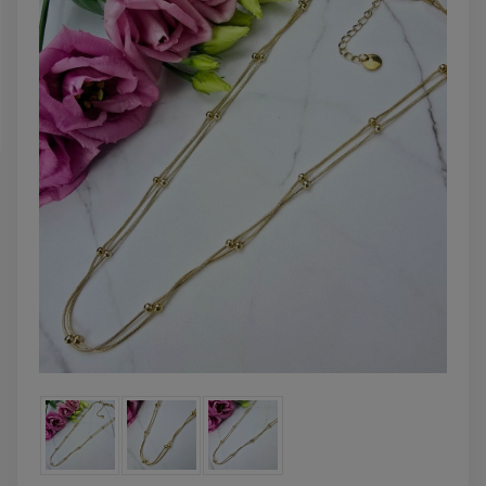
powiadom o
DO KOSZYKA
dostępności