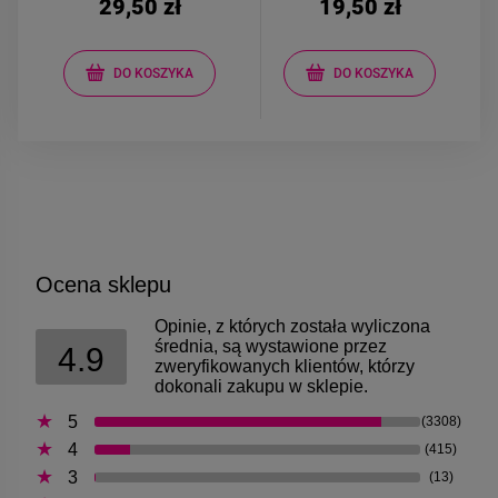
29,50 zł
19,50 zł
DO KOSZYKA
DO KOSZYKA
Ocena sklepu
Opinie, z których została wyliczona
średnia, są wystawione przez
4.9
zweryfikowanych klientów, którzy
dokonali zakupu w sklepie.
5
(3308)
4
(415)
3
(13)