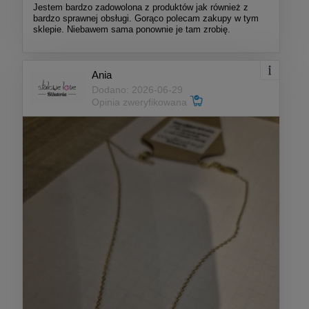
Jestem bardzo zadowolona z produktów jak również z
bardzo sprawnej obsługi. Gorąco polecam zakupy w tym
sklepie. Niebawem sama ponownie je tam zrobię.
Ania
Dodano: 2026-06-29
Opinia zweryfikowana