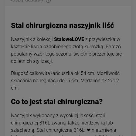
Stal chirurgiczna naszyjnik liść
Naszyjnik z kolekcji
StaloweLOVE
z przywieszka w
kształcie liścia ozdobionego złotą kuleczką. Bardzo
popularny wzór tego sezonu, świetnie prezentuje się
do letnich stylizacji.
Długość całkowita łańcuszka ok 54 cm. Możliwość
skracania na regulacji do -5 cm. Medalion ok 2/1,2
cm.
Co to jest stal chirurgiczna?
Naszyjnik wykonany z wysokiej jakości stali
chirurgicznej 316L zwanej także nierdzewną lub
szlachetną. Stal chirurgiczna 316L: ❤ nie zmienia