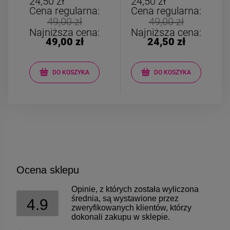
24,50 zł
24,50 zł
Cena regularna:
Cena regularna:
49,00 zł
49,00 zł
Najniższa cena:
Najniższa cena:
49,00 zł
24,50 zł
DO KOSZYKA
DO KOSZYKA
Ocena sklepu
Opinie, z których została wyliczona
średnia, są wystawione przez
4.9
zweryfikowanych klientów, którzy
dokonali zakupu w sklepie.