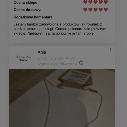
Ocena sklepu:
Ocena dostawy:
Dodatkowy komentarz:
Jestem bardzo zadowolona z produktów jak również z
bardzo sprawnej obsługi. Gorąco polecam zakupy w tym
sklepie. Niebawem sama ponownie je tam zrobię.
Ania
Dodano: 2026-06-29
Opinia zweryfikowana