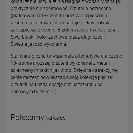
koloru ❤ nie uczula ❤ nie reaguje z wodą!! Można jej
praktycznie nie zdejmować. Biżuteria pozłacana
(platerowana) 18k złotem oraz zabezpieczona
lakierem jubilerskim który nadaje piękny połysk i
zabezpiecza złocenie. Biżuteria jest antyalergiczna.
Swój blask i kolor zachowa przez długi czas!!
Świetna jakość wykonania.
Stal chirurgiczna to wspaniała alternatywa dla często
10-krotnie droższej biżuterii wykonanej z metali
szlachetnych takich jak złoto. Dzięki tak atrakcyjnej
cenie możesz powiększać swoją kolekcję pięknej
biżuterii na każdą okazję bez uszczerbku na
domowym budżecie :)
Polecamy także: