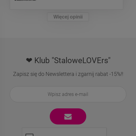
Więcej opinii
❤ Klub "StaloweLOVErs"
Zapisz się do Newslettera i zgarnij rabat -15%!!