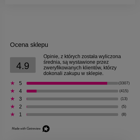
Ocena sklepu
Opinie, z których została wyliczona
średnia, są wystawione przez
4.9
zweryfikowanych klientów, którzy
dokonali zakupu w sklepie.
5
(3307)
4
(415)
3
(13)
2
(5)
1
(8)