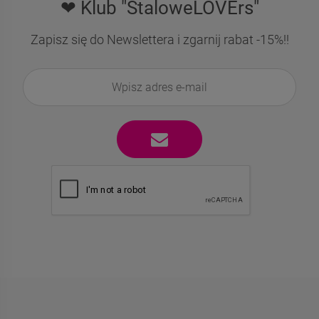
❤ Klub "StaloweLOVErs"
Zapisz się do Newslettera i zgarnij rabat -15%!!