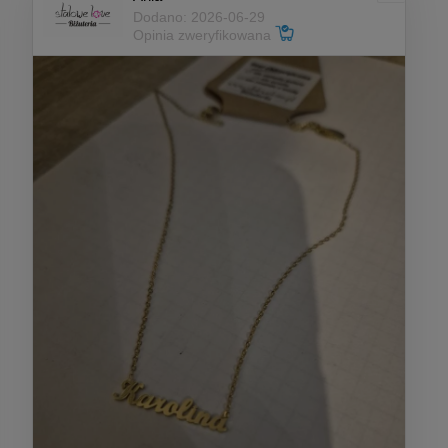
Dodano: 2026-06-29
Opinia zweryfikowana