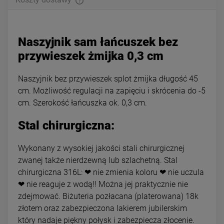
Naszyjnik sam łańcuszek bez
przywieszek żmijka 0,3 cm
Naszyjnik bez przywieszek splot żmijka długość 45
cm. Możliwość regulacji na zapięciu i skrócenia do -5
cm. Szerokość łańcuszka ok. 0,3 cm.
Stal chirurgiczna:
Wykonany z wysokiej jakości stali chirurgicznej
zwanej także nierdzewną lub szlachetną. Stal
chirurgiczna 316L: ❤ nie zmienia koloru ❤ nie uczula
❤ nie reaguje z wodą!! Można jej praktycznie nie
zdejmować. Biżuteria pozłacana (platerowana) 18k
złotem oraz zabezpieczona lakierem jubilerskim
który nadaje piękny połysk i zabezpiecza złocenie.