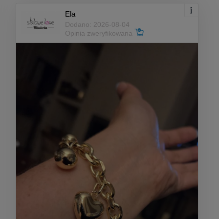
Ela
Dodano: 2026-08-04
Opinia zweryfikowana