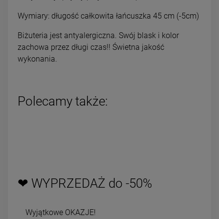
Wymiary: długość całkowita łańcuszka 45 cm (-5cm)
Biżuteria jest antyalergiczna. Swój blask i kolor
zachowa przez długi czas!! Świetna jakość
wykonania.
Polecamy także:
❤ WYPRZEDAŻ do -50%
Wyjątkowe OKAZJE!