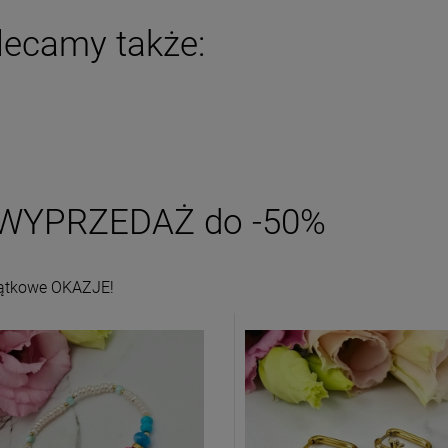
lecamy także:
WYPRZEDAŻ do -50%
ątkowe OKAZJE!