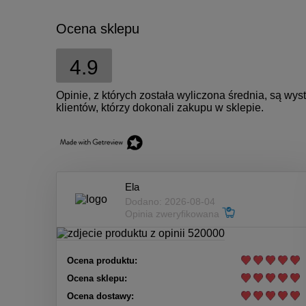
Ocena sklepu
4.9
Opinie, z których została wyliczona średnia, są w
klientów, którzy dokonali zakupu w sklepie.
Ela
Dodano: 2026-08-04
Opinia zweryfikowana
Ocena produktu:
Ocena sklepu:
Ocena dostawy: