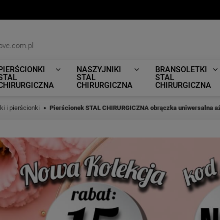
ove.com.pl
PIERŚCIONKI
NASZYJNIKI
BRANSOLETKI
STAL
STAL
STAL
CHIRURGICZNA
CHIRURGICZNA
CHIRURGICZNA
i i pierścionki
Pierścionek STAL CHIRURGICZNA obrączka uniwersalna a