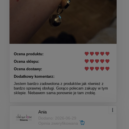
Ocena produktu:
Ocena sklepu:
Ocena dostawy:
Dodatkowy komentarz:
Jestem bardzo zadowolona z produktów jak również z
bardzo sprawnej obsługi. Gorąco polecam zakupy w tym
sklepie. Niebawem sama ponownie je tam zrobię.
Ania
Dodano: 2026-06-29
Opinia zweryfikowana