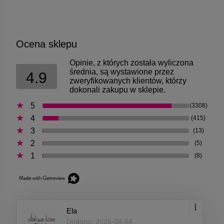
Ocena sklepu
Opinie, z których została wyliczona
średnia, są wystawione przez
4.9
zweryfikowanych klientów, którzy
dokonali zakupu w sklepie.
5
(3308)
4
(415)
3
(13)
2
(5)
1
(8)
Ela
Dodano: 2026-08-04