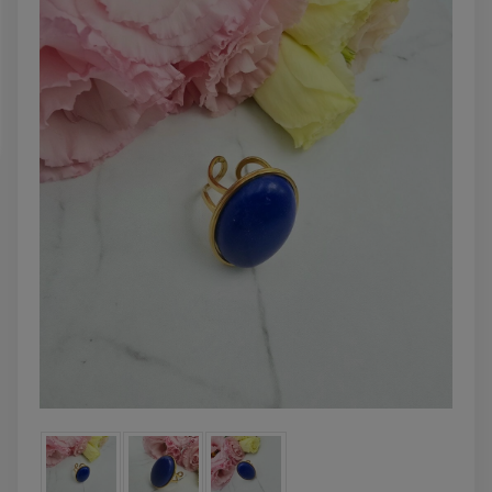
powiadom o
powiadom o
dostępności
dostępności