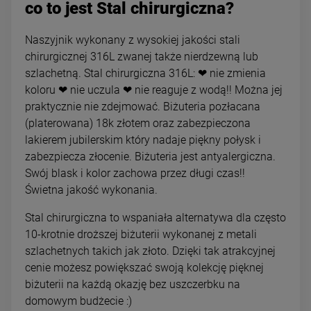
co to jest Stal chirurgiczna?
Naszyjnik wykonany z wysokiej jakości stali
chirurgicznej 316L zwanej także nierdzewną lub
szlachetną. Stal chirurgiczna 316L: ❤ nie zmienia
koloru ❤ nie uczula ❤ nie reaguje z wodą!! Można jej
praktycznie nie zdejmować. Biżuteria pozłacana
(platerowana) 18k złotem oraz zabezpieczona
lakierem jubilerskim który nadaje piękny połysk i
zabezpiecza złocenie. Biżuteria jest antyalergiczna.
Swój blask i kolor zachowa przez długi czas!!
Świetna jakość wykonania.
Stal chirurgiczna to wspaniała alternatywa dla często
10-krotnie droższej biżuterii wykonanej z metali
szlachetnych takich jak złoto. Dzięki tak atrakcyjnej
cenie możesz powiększać swoją kolekcję pięknej
biżuterii na każdą okazję bez uszczerbku na
domowym budżecie :)