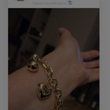
Opinia zweryfikowana