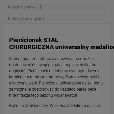
Koszty dostawy
Produkty powiązane
Pierścionek STAL
CHIRURGICZNA uniwersalny medalio
Super popularna obrączka uniwersalna (można
dostosować do swojego palca poprzez delikatne
dogięcie). Pierścionek ozdobiony owalnym dużym
kamieniem marmur granatowy. Bardzo elegancki i
efektowny wzór. Pierścionki uniwersalne dzięki temu
że można je dostosować do każdego palca będą
hitem także tego sezonu wiosna-lato!!
Rozmiar: Uniwersalny. Wielkość medalionu ok 3 cm.