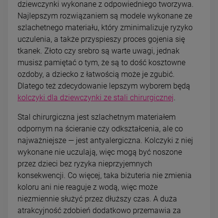
dziewczynki wykonane z odpowiedniego tworzywa.
Najlepszym rozwiązaniem są modele wykonane ze
szlachetnego materiału, który zminimalizuje ryzyko
uczulenia, a także przyspieszy proces gojenia się
tkanek. Złoto czy srebro są warte uwagi, jednak
musisz pamiętać o tym, że są to dość kosztowne
ozdoby, a dziecko z łatwością może je zgubić.
Dlatego też zdecydowanie lepszym wyborem będą
kolczyki dla dziewczynki ze stali chirurgicznej
.
Stal chirurgiczna jest szlachetnym materiałem
odpornym na ścieranie czy odkształcenia, ale co
najważniejsze — jest antyalergiczna. Kolczyki z niej
wykonane nie uczulają, więc mogą być noszone
przez dzieci bez ryzyka nieprzyjemnych
konsekwencji. Co więcej, taka biżuteria nie zmienia
koloru ani nie reaguje z wodą, więc może
niezmiennie służyć przez dłuższy czas. A duża
atrakcyjność zdobień dodatkowo przemawia za