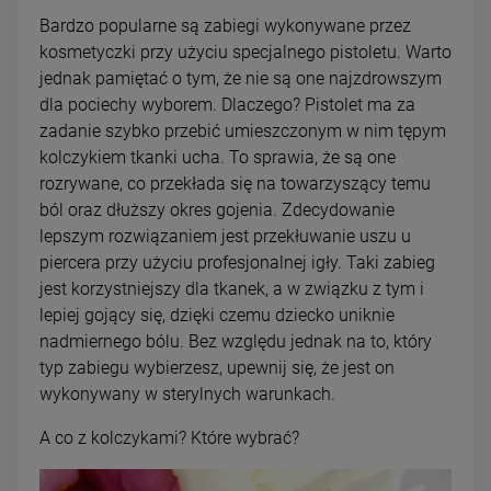
Bardzo popularne są zabiegi wykonywane przez
kosmetyczki przy użyciu specjalnego pistoletu. Warto
jednak pamiętać o tym, że nie są one najzdrowszym
dla pociechy wyborem. Dlaczego? Pistolet ma za
zadanie szybko przebić umieszczonym w nim tępym
kolczykiem tkanki ucha. To sprawia, że są one
rozrywane, co przekłada się na towarzyszący temu
ból oraz dłuższy okres gojenia. Zdecydowanie
lepszym rozwiązaniem jest przekłuwanie uszu u
piercera przy użyciu profesjonalnej igły. Taki zabieg
jest korzystniejszy dla tkanek, a w związku z tym i
lepiej gojący się, dzięki czemu dziecko uniknie
nadmiernego bólu. Bez względu jednak na to, który
typ zabiegu wybierzesz, upewnij się, że jest on
wykonywany w sterylnych warunkach.
A co z kolczykami? Które wybrać?