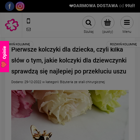
❤️DARMOWA DOSTAWA
od
9
9zł!
572989669
sklep@stalowelove.com.pl
Szukaj
(pusty)
Menu
Pierwsze kolczyki dla dziecka, czyli kilka
Opinie
słów o tym, jakie kolczyki dla dziewczynki
sprawdzą się najlepiej po przekłuciu uszu
Dodano:
29-12-2022
w kategorii:
Biżuteria ze stali chirurgicznej