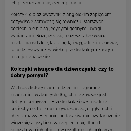
ich przekręcaniu się czy odpinaniu.
Kolczyki dla dziewczynki z angielskim zapięciem
oczywiście sprawdzą się również u starszych
pociech, ale nie są jedynymi godnymi uwagi
wariantami. Rozejrzeć się możesz także wśród
modeli na sztyfcie, które będą i wygodne, i kolorowe,
co u dziewczynek w wieku przedszkolnym zaczyna
mieć już znaczenie.
Kolczyki wiszące dla dziewczynki: czy to
dobry pomysł?
Wielkość kolczyków dla dzieci ma ogromne
znaczenie i wybór tych długich nie zawsze jest
dobrym pomysłem. Przedszkolaki czy młodsze
pociechy cechuje duża żywiołowość, ciągły ruch i
chęć zabawy. Bieganie, podskakiwanie czy tańczenie
wiąże się z ryzykiem zaczepienia się długich
kolczyków o ich ubiór, a w rezultacie ich bolesnym