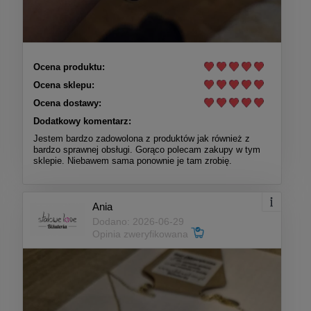
Ocena produktu:
Ocena sklepu:
Ocena dostawy:
Dodatkowy komentarz:
Jestem bardzo zadowolona z produktów jak również z
bardzo sprawnej obsługi. Gorąco polecam zakupy w tym
sklepie. Niebawem sama ponownie je tam zrobię.
Ania
Dodano: 2026-06-29
Opinia zweryfikowana