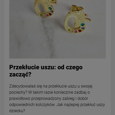
Przekłucie uszu: od czego
zacząć?
Zdecydowałaś się na przekłucie uszu u swojej
pociechy? W takim razie koniecznie zadbaj o
prawidłowo przeprowadzony zabieg i dobór
odpowiednich kolczyków. Jak najlepiej przekłuć uszy
dziecku?