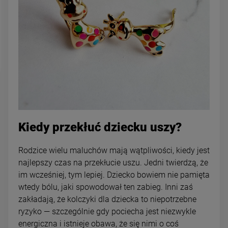
Kiedy przekłuć dziecku uszy?
Rodzice wielu maluchów mają wątpliwości, kiedy jest
najlepszy czas na przekłucie uszu. Jedni twierdzą, że
im wcześniej, tym lepiej. Dziecko bowiem nie pamięta
wtedy bólu, jaki spowodował ten zabieg. Inni zaś
zakładają, że kolczyki dla dziecka to niepotrzebne
ryzyko — szczególnie gdy pociecha jest niezwykle
energiczna i istnieje obawa, że się nimi o coś