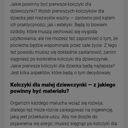
Jakie powinny być pierwsze kolczyki dla
dziewczynki? Wybór pierwszych kolczyków dla
dziecka jest niezwykle ważny — zarówno pod kątem
ich praktyczności, jak i estetyki. Będą to bowiem
ozdoby, które muszą cechować się wygodą
użytkowania, ale nie możesz też zapomnieć o tym, że
pociecha będzie wspominała przez całe życie. Z tego
też powodu musisz się dokładnie zastanowić, zanim
sięgniesz po konkretne kolczyki dla dziewczynek.
Jakie pierwsze kolczyki dla dziecka będą najlepsze?
Jest kilka aspektów, które będą o tym decydowały.
Kolczyki dla małej dziewczynki — z jakiego
powinny być materiału?
Organizm każdego malucha wciąż się rozwija,
dlatego też może różnie zareagować na ingerencję,
jaką jest przekłucie uszu. Aby nie doszło do
pojawienia się alergii, musisz sięgnąć po kolczyki dla