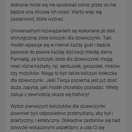
dobrana może się nie spodobać córce, przez co nie
będzie ona chciała ich nosić. Warto więc się
zastanowić, które wybrać.
Uniwersalnym rozwiązaniem są wykonane ze stali
chirurgicznej złote kolczyki dla dziewczynki. Taki
model wpasuje się w niemal każdy gust i będzie
pasował do prawie każdej stylizacji młodej damy.
Pamiętaj, że kolczyki złote dla dziewczynki mogą
mieć różne kształty, np. serduszek, gwiazdek, misiów
czy motylków. Mogą to być także kolczyki kółeczka
dla dziewczynki. Jeśli Twoja pociecha jest już dość
duża, zapytaj, jaki model chciałaby posiadać. Wtedy
zakup z pewnością okaże się trafiony!
Wybór pierwszych kolczyków dla dziewczynki
powinien być odpowiednio przemyślany, aby był i
praktyczny, i estetyczny. Dokładnie zastanów się nad
powyżej wskazanymi aspektami, a uda Ci się