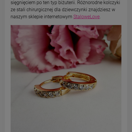
sięgnięciem po ten typ biżuterii. Różnorodne kolczyki
ze stali chirurgicznej dla dziewczynki znajdziesz w
naszym sklepie internetowym
StaloweLove
.