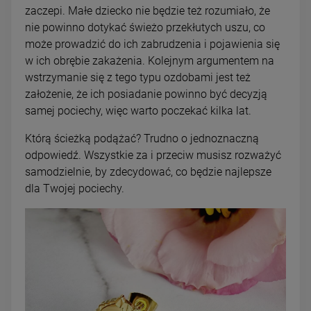
zaczepi. Małe dziecko nie będzie też rozumiało, że
nie powinno dotykać świeżo przekłutych uszu, co
może prowadzić do ich zabrudzenia i pojawienia się
w ich obrębie zakażenia. Kolejnym argumentem na
wstrzymanie się z tego typu ozdobami jest też
założenie, że ich posiadanie powinno być decyzją
samej pociechy, więc warto poczekać kilka lat.
Którą ścieżką podążać? Trudno o jednoznaczną
odpowiedź. Wszystkie za i przeciw musisz rozważyć
samodzielnie, by zdecydować, co będzie najlepsze
dla Twojej pociechy.