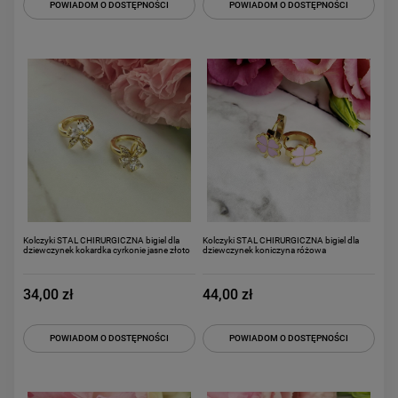
POWIADOM O DOSTĘPNOŚCI
POWIADOM O DOSTĘPNOŚCI
Kolczyki STAL CHIRURGICZNA bigiel dla
Kolczyki STAL CHIRURGICZNA bigiel dla
dziewczynek kokardka cyrkonie jasne złoto
dziewczynek koniczyna różowa
34,00 zł
44,00 zł
POWIADOM O DOSTĘPNOŚCI
POWIADOM O DOSTĘPNOŚCI