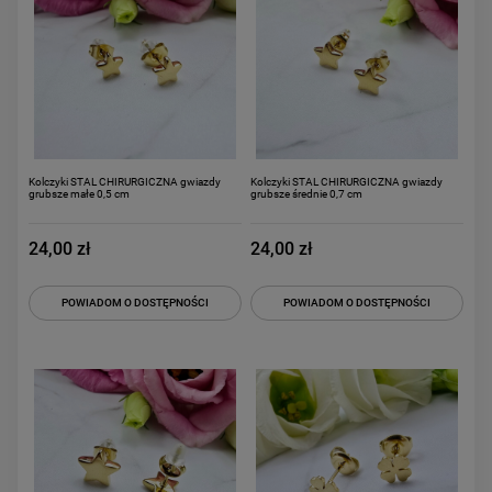
Kolczyki STAL CHIRURGICZNA gwiazdy
Kolczyki STAL CHIRURGICZNA gwiazdy
grubsze małe 0,5 cm
grubsze średnie 0,7 cm
24,00 zł
24,00 zł
POWIADOM O DOSTĘPNOŚCI
POWIADOM O DOSTĘPNOŚCI