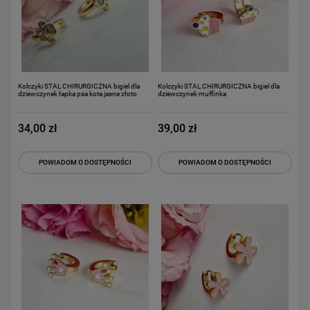
Kolczyki STAL CHIRURGICZNA bigiel dla
Kolczyki STAL CHIRURGICZNA bigiel dla
dziewczynek łapka psa kota jasne złoto
dziewczynek muffinka
34,00 zł
39,00 zł
POWIADOM O DOSTĘPNOŚCI
POWIADOM O DOSTĘPNOŚCI