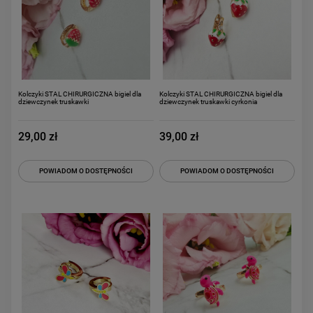
Kolczyki STAL CHIRURGICZNA bigiel dla
Kolczyki STAL CHIRURGICZNA bigiel dla
dziewczynek truskawki
dziewczynek truskawki cyrkonia
29,00 zł
39,00 zł
POWIADOM O DOSTĘPNOŚCI
POWIADOM O DOSTĘPNOŚCI