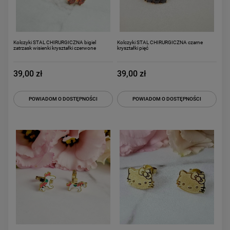
Kolczyki STAL CHIRURGICZNA bigiel
Kolczyki STAL CHIRURGICZNA czarne
zatrzask wisienki kryształki czerwone
kryształki pięć
39,00 zł
39,00 zł
POWIADOM O DOSTĘPNOŚCI
POWIADOM O DOSTĘPNOŚCI