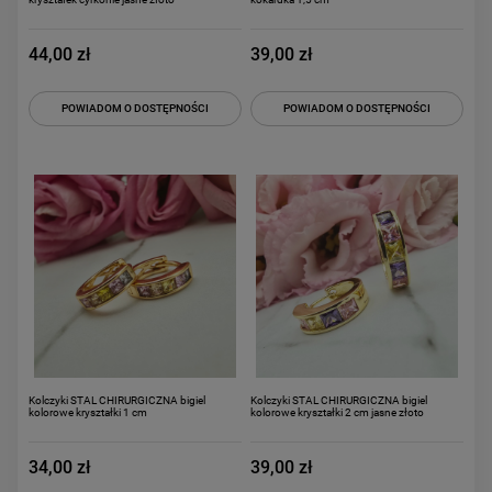
44,00 zł
39,00 zł
POWIADOM O DOSTĘPNOŚCI
POWIADOM O DOSTĘPNOŚCI
Kolczyki STAL CHIRURGICZNA bigiel
Kolczyki STAL CHIRURGICZNA bigiel
kolorowe kryształki 1 cm
kolorowe kryształki 2 cm jasne złoto
34,00 zł
39,00 zł