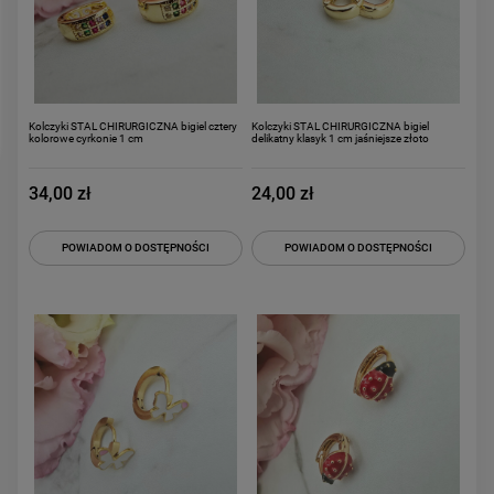
powiadom o dostępności
DO KOSZYKA
Kolczyki STAL CHIRURGICZNA bigiel cztery
Kolczyki STAL CHIRURGICZNA bigiel
kolorowe cyrkonie 1 cm
delikatny klasyk 1 cm jaśniejsze złoto
34,00 zł
24,00 zł
POWIADOM O DOSTĘPNOŚCI
POWIADOM O DOSTĘPNOŚCI