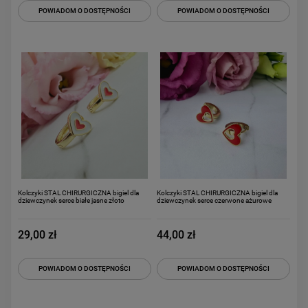
POWIADOM O DOSTĘPNOŚCI
POWIADOM O DOSTĘPNOŚCI
Kolczyki STAL CHIRURGICZNA bigiel dla
Kolczyki STAL CHIRURGICZNA bigiel dla
dziewczynek serce białe jasne złoto
dziewczynek serce czerwone ażurowe
29,00 zł
44,00 zł
POWIADOM O DOSTĘPNOŚCI
POWIADOM O DOSTĘPNOŚCI