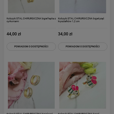
Kolczyki STAL CHIRURGICZNA bigiel łapka z
Kolczyki STAL CHIRURGICZNA bigiel pięć
cyrkoniami
kryształków 1,2 cm
44,00 zł
34,00 zł
POWIADOM O DOSTĘPNOŚCI
POWIADOM O DOSTĘPNOŚCI
Kolczyki STAL CHIRURGICZNA bigiel pięć
Kolczyki STAL CHIRURGICZNA bigiel