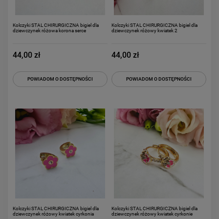
Kolczyki STAL CHIRURGICZNA bigiel dla
Kolczyki STAL CHIRURGICZNA bigiel dla
dziewczynek różowa korona serce
dziewczynek różowy kwiatek 2
44,00 zł
44,00 zł
POWIADOM O DOSTĘPNOŚCI
POWIADOM O DOSTĘPNOŚCI
Kolczyki STAL CHIRURGICZNA bigiel dla
Kolczyki STAL CHIRURGICZNA bigiel dla
dziewczynek różowy kwiatek cyrkonia
dziewczynek różowy kwiatek cyrkonie