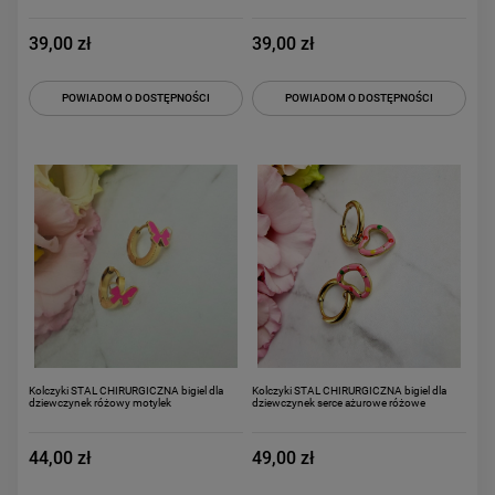
39,00 zł
39,00 zł
POWIADOM O DOSTĘPNOŚCI
POWIADOM O DOSTĘPNOŚCI
Kolczyki STAL CHIRURGICZNA bigiel dla
Kolczyki STAL CHIRURGICZNA bigiel dla
dziewczynek różowy motylek
dziewczynek serce ażurowe różowe
44,00 zł
49,00 zł