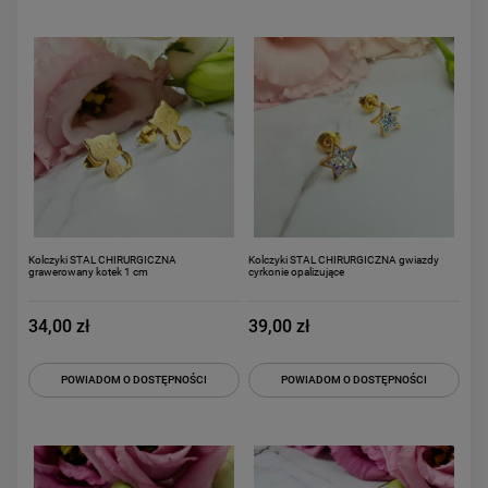
Kolczyki STAL CHIRURGICZNA
Kolczyki STAL CHIRURGICZNA gwiazdy
grawerowany kotek 1 cm
cyrkonie opalizujące
34,00 zł
39,00 zł
POWIADOM O DOSTĘPNOŚCI
POWIADOM O DOSTĘPNOŚCI