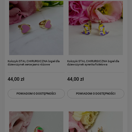
Kolczyki STAL CHIRURGICZNA bigiel dla
Kolczyki STAL CHIRURGICZNA bigiel dla
dziewczynek serce jasno różowe
dziewczynek syrenka fioletowa
44,00 zł
44,00 zł
POWIADOM O DOSTĘPNOŚCI
POWIADOM O DOSTĘPNOŚCI