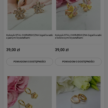
Kolczyki STAL CHIRURGICZNA bigiel kwiatki
Kolczyki STAL CHIRURGICZNA bigiel kwiatki
z jasnymi kryształkami
z kolorowymi kryształkami
39,00 zł
39,00 zł
POWIADOM O DOSTĘPNOŚCI
POWIADOM O DOSTĘPNOŚCI