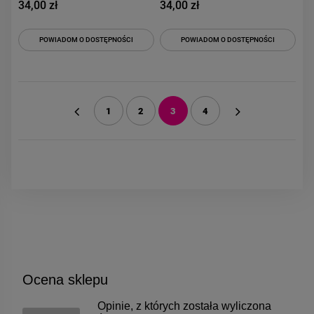
34,00 zł
34,00 zł
POWIADOM O DOSTĘPNOŚCI
POWIADOM O DOSTĘPNOŚCI
1
2
3
4
«
»
Ocena sklepu
Opinie, z których została wyliczona