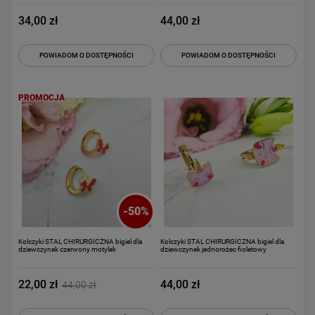
34,00 zł
44,00 zł
POWIADOM O DOSTĘPNOŚCI
POWIADOM O DOSTĘPNOŚCI
PROMOCJA
-
50
%
Kolczyki STAL CHIRURGICZNA bigiel dla
Kolczyki STAL CHIRURGICZNA bigiel dla
dziewczynek czerwony motylek
dziewczynek jednorożec fioletowy
22,00 zł
44,00 zł
44,00 zł