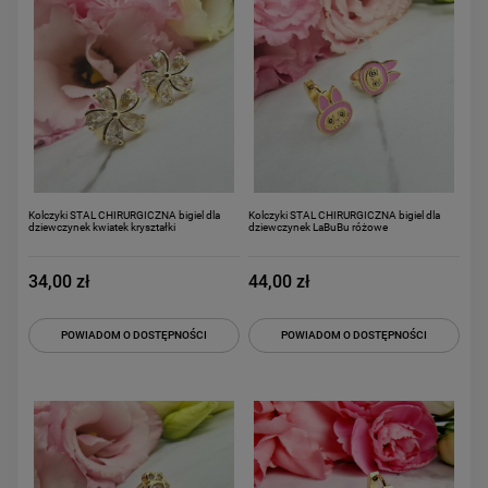
Kolczyki STAL CHIRURGICZNA bigiel dla
Kolczyki STAL CHIRURGICZNA bigiel dla
dziewczynek kwiatek kryształki
dziewczynek LaBuBu różowe
34,00 zł
44,00 zł
POWIADOM O DOSTĘPNOŚCI
POWIADOM O DOSTĘPNOŚCI