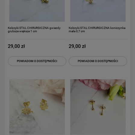
Kolczyki STAL CHIRURGICZNA gwiazdy
Kolczyki STAL CHIRURGICZNA koniczynka
grubsze większe 1 cm
mała 0,7 cm
29,00 zł
29,00 zł
POWIADOM O DOSTĘPNOŚCI
POWIADOM O DOSTĘPNOŚCI