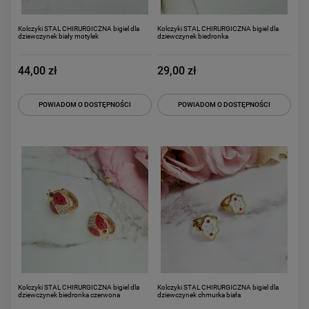
Kolczyki STAL CHIRURGICZNA bigiel dla
Kolczyki STAL CHIRURGICZNA bigiel dla
dziewczynek biały motylek
dziewczynek biedronka
44,00 zł
29,00 zł
POWIADOM O DOSTĘPNOŚCI
POWIADOM O DOSTĘPNOŚCI
Kolczyki STAL CHIRURGICZNA bigiel dla
Kolczyki STAL CHIRURGICZNA bigiel dla
dziewczynek biedronka czerwona
dziewczynek chmurka biała