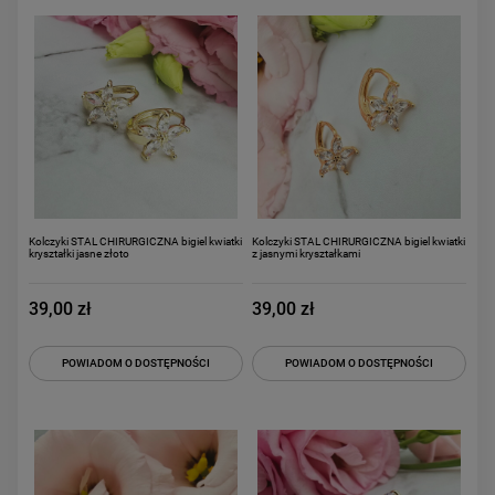
Kolczyki STAL CHIRURGICZNA bigiel kwiatki
Kolczyki STAL CHIRURGICZNA bigiel kwiatki
kryształki jasne złoto
z jasnymi kryształkami
39,00 zł
39,00 zł
POWIADOM O DOSTĘPNOŚCI
POWIADOM O DOSTĘPNOŚCI