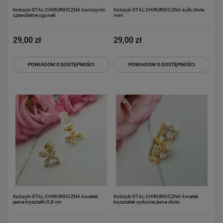
Kolczyki STAL CHIRURGICZNA koniczynki
Kolczyki STAL CHIRURGICZNA kulki złote
czterolistne ogonek
mini
29,00 zł
29,00 zł
POWIADOM O DOSTĘPNOŚCI
POWIADOM O DOSTĘPNOŚCI
Kolczyki STAL CHIRURGICZNA kwiatek
Kolczyki STAL CHIRURGICZNA kwiatek
jasne kryształki 0,8 cm
kryształek cyrkonie jasne złoto