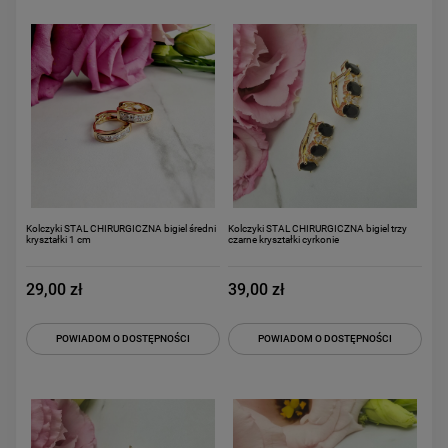
Kolczyki STAL CHIRURGICZNA bigiel średni
Kolczyki STAL CHIRURGICZNA bigiel trzy
kryształki 1 cm
czarne kryształki cyrkonie
29,00 zł
39,00 zł
POWIADOM O DOSTĘPNOŚCI
POWIADOM O DOSTĘPNOŚCI