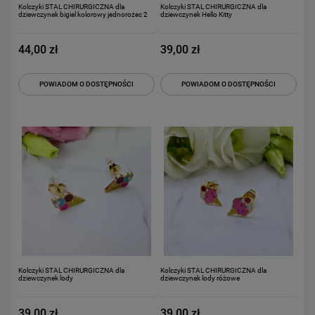
Kolczyki STAL CHIRURGICZNA dla
Kolczyki STAL CHIRURGICZNA dla
dziewczynek bigiel kolorowy jednorożec 2
dziewczynek Hello Kitty
44,00 zł
39,00 zł
POWIADOM O DOSTĘPNOŚCI
POWIADOM O DOSTĘPNOŚCI
Kolczyki STAL CHIRURGICZNA dla
Kolczyki STAL CHIRURGICZNA dla
dziewczynek lody
dziewczynek lody różowe
39,00 zł
39,00 zł