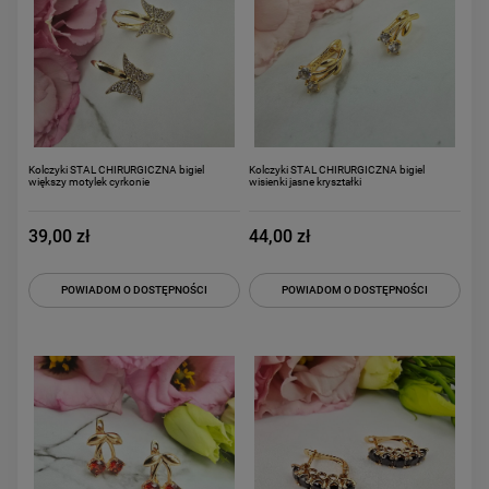
Kolczyki STAL CHIRURGICZNA bigiel
Kolczyki STAL CHIRURGICZNA bigiel
większy motylek cyrkonie
wisienki jasne kryształki
39,00 zł
44,00 zł
POWIADOM O DOSTĘPNOŚCI
POWIADOM O DOSTĘPNOŚCI