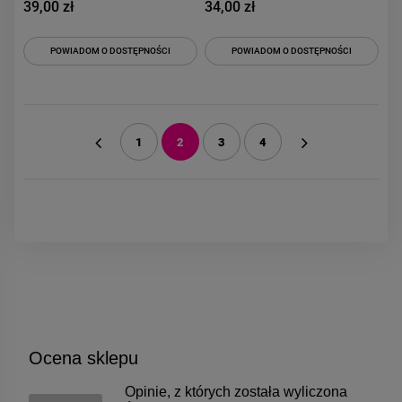
39,00 zł
34,00 zł
POWIADOM O DOSTĘPNOŚCI
POWIADOM O DOSTĘPNOŚCI
1
2
3
4
«
»
Ocena sklepu
Opinie, z których została wyliczona