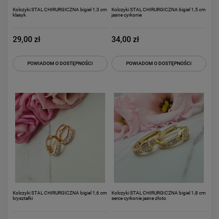
Kolczyki STAL CHIRURGICZNA bigiel 1,3 cm
Kolczyki STAL CHIRURGICZNA bigiel 1,5 cm
klasyk
jasne cyrkonie
29,00 zł
34,00 zł
POWIADOM O DOSTĘPNOŚCI
POWIADOM O DOSTĘPNOŚCI
Kolczyki STAL CHIRURGICZNA bigiel 1,6 cm
Kolczyki STAL CHIRURGICZNA bigiel 1,8 cm
kryształki
serce cyrkonie jasne złoto