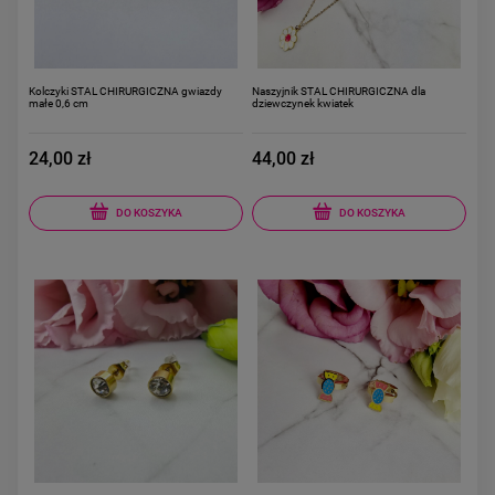
Kolczyki STAL CHIRURGICZNA gwiazdy
Naszyjnik STAL CHIRURGICZNA dla
małe 0,6 cm
dziewczynek kwiatek
24,00 zł
44,00 zł
DO KOSZYKA
DO KOSZYKA