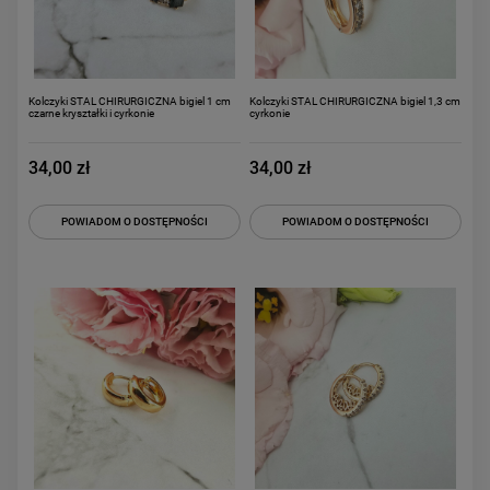
Kolczyki STAL CHIRURGICZNA bigiel 1 cm
Kolczyki STAL CHIRURGICZNA bigiel 1,3 cm
czarne kryształki i cyrkonie
cyrkonie
34,00 zł
34,00 zł
POWIADOM O DOSTĘPNOŚCI
POWIADOM O DOSTĘPNOŚCI