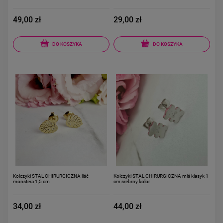
49,00 zł
29,00 zł
DO KOSZYKA
DO KOSZYKA
Kolczyki STAL CHIRURGICZNA liść
Kolczyki STAL CHIRURGICZNA miś klasyk 1
monstera 1,5 cm
cm srebrny kolor
34,00 zł
44,00 zł