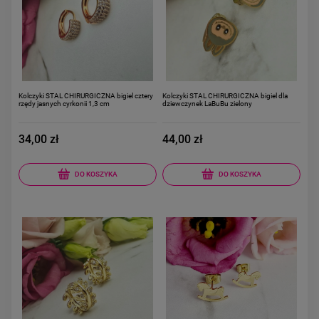
Kolczyki STAL CHIRURGICZNA bigiel cztery
Kolczyki STAL CHIRURGICZNA bigiel dla
rzędy jasnych cyrkonii 1,3 cm
dziewczynek LaBuBu zielony
34,00 zł
44,00 zł
DO KOSZYKA
DO KOSZYKA