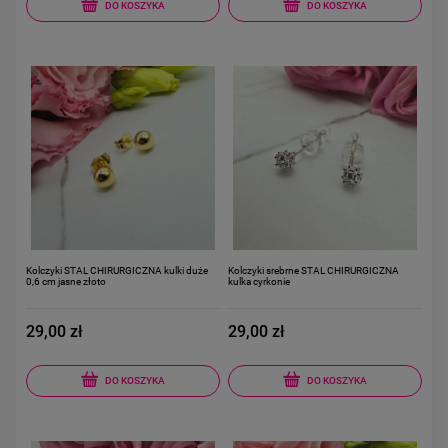
DO KOSZYKA
DO KOSZYKA
Kolczyki STAL CHIRURGICZNA kulki duże
Kolczyki srebrne STAL CHIRURGICZNA
0,6 cm jasne złoto
kulka cyrkonie
29,00 zł
29,00 zł
DO KOSZYKA
DO KOSZYKA