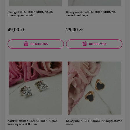
Naszyjnik STAL CHIRURGICZNA dla
Kolczyki srebrne STAL CHIRURGICZNA
dziewczynek Labubu
serce 1 cm klasyk
49,00 zł
29,00 zł
DO KOSZYKA
DO KOSZYKA
Kolczyki srebrne STAL CHIRURGICZNA
Kolczyki STAL CHIRURGICZNA bigiel czarne
serce kryształek 0,6 cm
serce