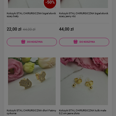
-
50
%
Kolczyki STAL CHIRURGICZNA bigiel słonik
Kolczyki STAL CHIRURGICZNA bigiel słonik
szary biały
szary jasny róż
22,00 zł
44,00 zł
44,00 zł
DO KOSZYKA
DO KOSZYKA
Kolczyki STAL CHIRURGICZNA dłoń Fatimy
Kolczyki STAL CHIRURGICZNA kulki małe
cyrkonie
0,2 cm jasne złoto