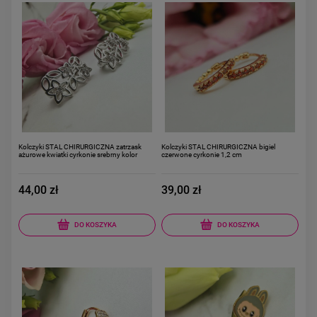
Kolczyki STAL CHIRURGICZNA zatrzask
Kolczyki STAL CHIRURGICZNA bigiel
ażurowe kwiatki cyrkonie srebrny kolor
czerwone cyrkonie 1,2 cm
44,00 zł
39,00 zł
DO KOSZYKA
DO KOSZYKA