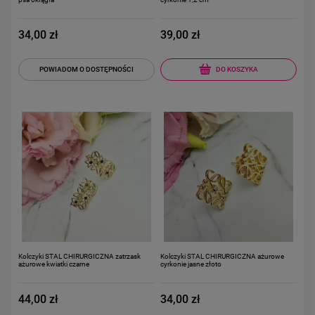
34,00 zł
39,00 zł
DO KOSZYKA
POWIADOM O DOSTĘPNOŚCI
Kolczyki STAL CHIRURGICZNA zatrzask
Kolczyki STAL CHIRURGICZNA ażurowe
ażurowe kwiatki czarne
cyrkonie jasne złoto
44,00 zł
34,00 zł