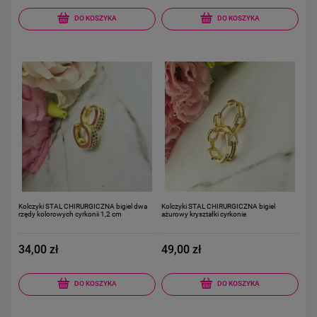
DO KOSZYKA
DO KOSZYKA
Kolczyki STAL CHIRURGICZNA bigiel dwa
Kolczyki STAL CHIRURGICZNA bigiel
rzędy kolorowych cyrkonii 1,2 cm
ażurowy kryształki cyrkonie
34,00 zł
49,00 zł
DO KOSZYKA
DO KOSZYKA