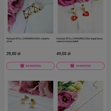
Kolczyki STAL CHIRURGICZNA wisienki
Kolczyki STAL CHIRURGICZNA bigiel serce
złote
czerwone kryształek
39,00 zł
49,00 zł
DO KOSZYKA
DO KOSZYKA