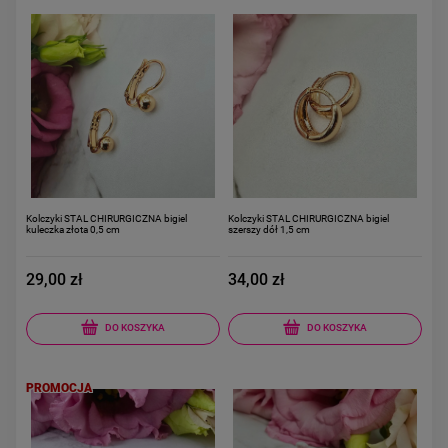
Kolczyki STAL CHIRURGICZNA bigiel
Kolczyki STAL CHIRURGICZNA bigiel
kuleczka złota 0,5 cm
szerszy dół 1,5 cm
29,00 zł
34,00 zł
DO KOSZYKA
DO KOSZYKA
PROMOCJA