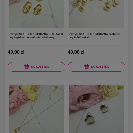
powiadom o dostępności
DO KOSZYKA
Kolczyki STAL CHIRURGICZNA ZESTAW 3
Kolczyki STAL CHIRURGICZNA zestaw 3
pary bigiel różne wielkości zdobiony
pary kulki brokat
49,00 zł
49,00 zł
DO KOSZYKA
DO KOSZYKA