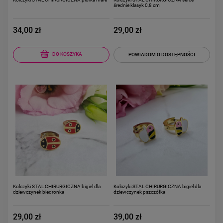
średnie klasyk 0,8 cm
34,00 zł
29,00 zł
DO KOSZYKA
POWIADOM O DOSTĘPNOŚCI
Kolczyki STAL CHIRURGICZNA bigiel dla
Kolczyki STAL CHIRURGICZNA bigiel dla
dziewczynek biedronka
dziewczynek pszczółka
29,00 zł
39,00 zł