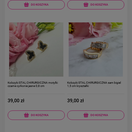
DO KOSZYKA
DO KOSZYKA
Kolczyki STAL CHIRURGICZNA motylki
Kolczyki STAL CHIRURGICZNA sam bigiel
czarne cyrkonie jasne 0,8 cm
1,5 cm kryształki
39,00 zł
39,00 zł
DO KOSZYKA
DO KOSZYKA