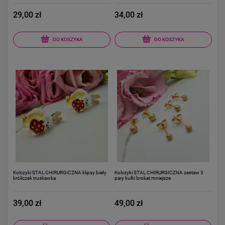
29,00 zł
34,00 zł
DO KOSZYKA
DO KOSZYKA
Kolczyki STAL CHIRURGICZNA klipsy biały
Kolczyki STAL CHIRURGICZNA zestaw 3
króliczek truskawka
pary kulki brokat mniejsze
39,00 zł
49,00 zł