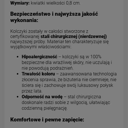
Wymiary:
kwiatki wielkości 0,8 cm.
Bezpieczeństwo i najwyższa jakość
wykonania:
Kolczyki zostały w całości stworzone z
certyfikowanej
stali chirurgicznej (nierdzewnej)
najwyższej próby. Materiał ten charakteryzuje się
wyjątkowymi właściwościami:
Hipoalergiczność
– kolczyki są w 100%
bezpieczne dla wrażliwej skóry, nie uczulają i
nie powodują podrażnień.
Trwałość koloru
– zaawansowana technologia
złocenia sprawia, że biżuteria nie ciemnieje, nie
ściera się i zachowuje swój luksusowy połysk
przez lata.
Odporność na wodę
– stal chirurgiczna
doskonale radzi sobie z wilgocią, ułatwiając
codzienną pielęgnację.
Komfortowe i pewne zapięcie: