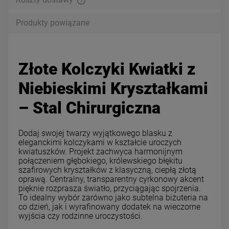
Produkty powiązane
Złote Kolczyki Kwiatki z
Niebieskimi Kryształkami
– Stal Chirurgiczna
Dodaj swojej twarzy wyjątkowego blasku z
eleganckimi kolczykami w kształcie uroczych
kwiatuszków. Projekt zachwyca harmonijnym
połączeniem głębokiego, królewskiego błękitu
szafirowych kryształków z klasyczną, ciepłą złotą
oprawą. Centralny, transparentny cyrkonowy akcent
pięknie rozprasza światło, przyciągając spojrzenia.
To idealny wybór zarówno jako subtelna biżuteria na
co dzień, jak i wyrafinowany dodatek na wieczorne
wyjścia czy rodzinne uroczystości.