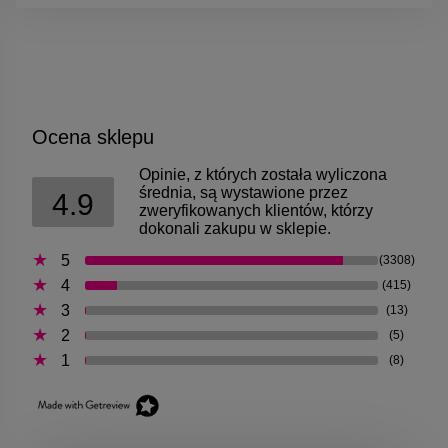
Ocena sklepu
Opinie, z których została wyliczona
średnia, są wystawione przez
4.9
zweryfikowanych klientów, którzy
dokonali zakupu w sklepie.
5
(3308)
4
(415)
3
(13)
2
(5)
1
(8)