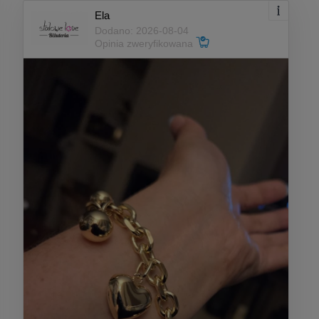
Ela
Dodano: 2026-08-04
Opinia zweryfikowana