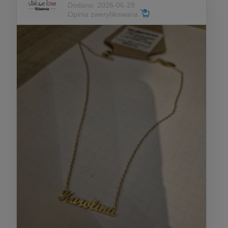
Dodano: 2026-06-29
Opinia zweryfikowana