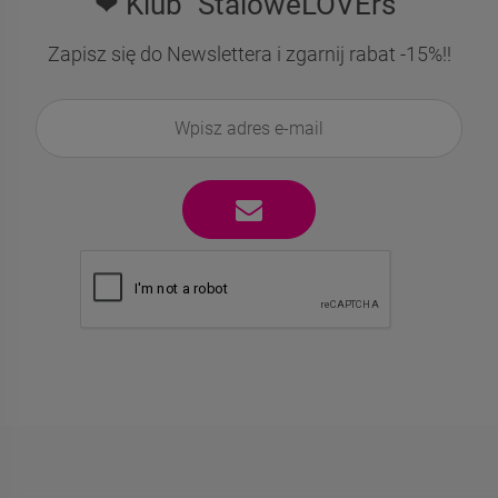
❤ Klub "StaloweLOVErs"
Zapisz się do Newslettera i zgarnij rabat -15%!!