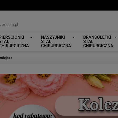
ove.com.pl
PIERŚCIONKI
NASZYJNIKI
BRANSOLETKI
STAL
STAL
STAL
CHIRURGICZNA
CHIRURGICZNA
CHIRURGICZNA
mniejsze