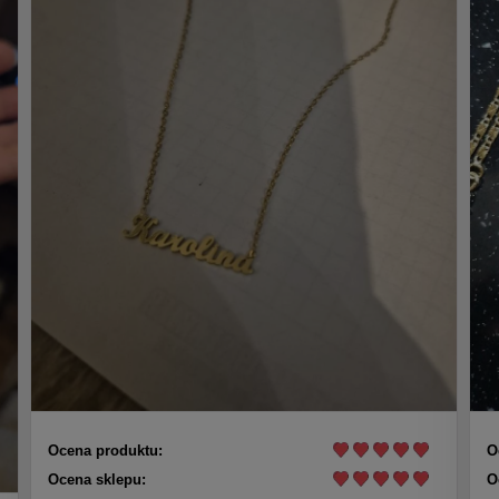
Ocena produktu:
O
Ocena sklepu:
O