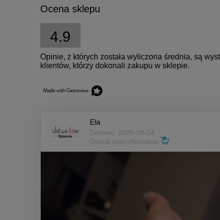
Ocena sklepu
4.9
Opinie, z których została wyliczona średnia, są w
klientów, którzy dokonali zakupu w sklepie.
Ela
Dodano: 2026-08-04
Opinia zweryfikowana