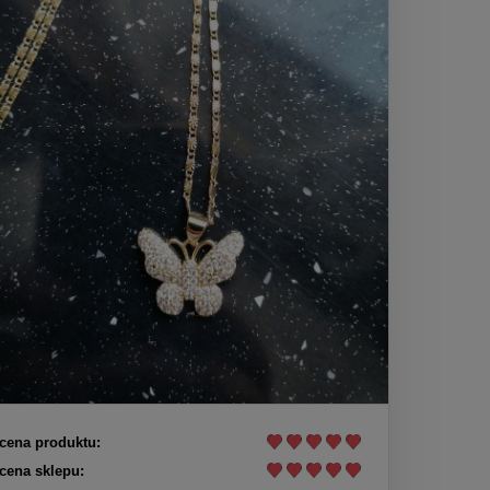
cena produktu:
cena sklepu: