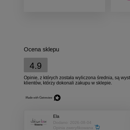
Ocena sklepu
4.9
Opinie, z których została wyliczona średnia, są w
klientów, którzy dokonali zakupu w sklepie.
Ela
Dodano: 2026-08-04
Opinia zweryfikowana