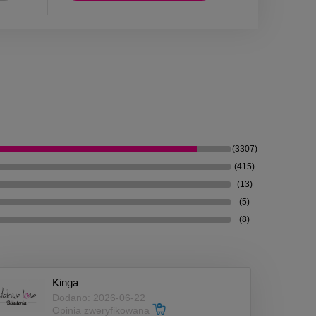
(3307)
(415)
(13)
(5)
(8)
Kinga
Dodano: 2026-06-22
Opinia zweryfikowana