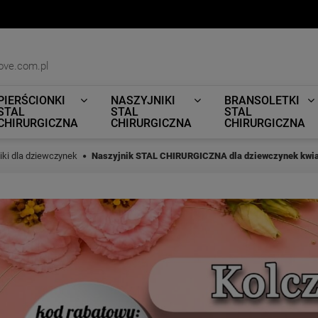
ove.com.pl
PIERŚCIONKI
NASZYJNIKI
BRANSOLETKI
STAL
STAL
STAL
CHIRURGICZNA
CHIRURGICZNA
CHIRURGICZNA
iki dla dziewczynek
Naszyjnik STAL CHIRURGICZNA dla dziewczynek kwi