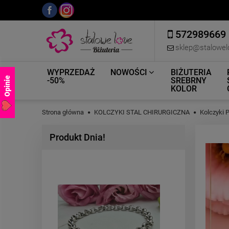
572989669
sklep@stalowel
WYPRZEDAŻ
NOWOŚCI
BIŻUTERIA
Opinie
-50%
SREBRNY
KOLOR
Strona główna
KOLCZYKI STAL CHIRURGICZNA
Kolczyki
Produkt Dnia!