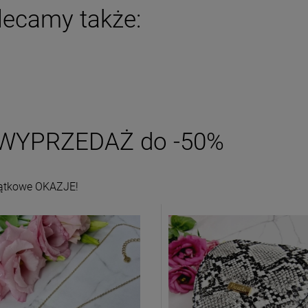
lecamy także:
WYPRZEDAŻ do -50%
ątkowe OKAZJE!