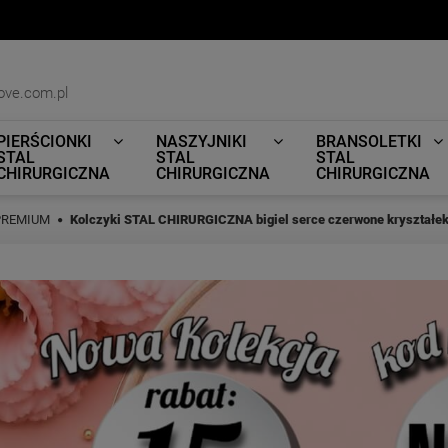
ove.com.pl
PIERŚCIONKI
NASZYJNIKI
BRANSOLETKI
STAL
STAL
STAL
CHIRURGICZNA
CHIRURGICZNA
CHIRURGICZNA
 PREMIUM
Kolczyki STAL CHIRURGICZNA bigiel serce czerwone kryształe