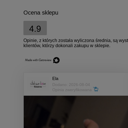
Ocena sklepu
4.9
Opinie, z których została wyliczona średnia, są w
klientów, którzy dokonali zakupu w sklepie.
Ela
Dodano: 2026-08-04
Opinia zweryfikowana