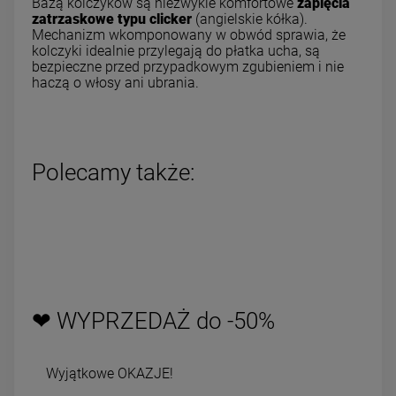
Bazą kolczyków są niezwykle komfortowe
zapięcia
zatrzaskowe typu clicker
(angielskie kółka).
Mechanizm wkomponowany w obwód sprawia, że
kolczyki idealnie przylegają do płatka ucha, są
bezpieczne przed przypadkowym zgubieniem i nie
haczą o włosy ani ubrania.
Polecamy także:
❤ WYPRZEDAŻ do -50%
Wyjątkowe OKAZJE!