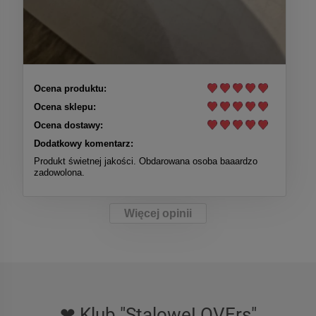
Ocena produktu:
Ocena sklepu:
Ocena dostawy:
Dodatkowy komentarz:
Produkt świetnej jakości. Obdarowana osoba baaardzo
zadowolona.
Więcej opinii
❤ Klub "StaloweLOVErs"