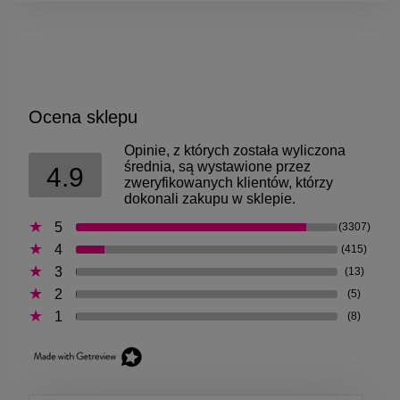
Ocena sklepu
Opinie, z których została wyliczona
średnia, są wystawione przez
4.9
zweryfikowanych klientów, którzy
dokonali zakupu w sklepie.
5
(3307)
4
(415)
3
(13)
2
(5)
1
(8)