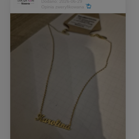
Dodano: 2026-06-29
Opinia zweryfikowana