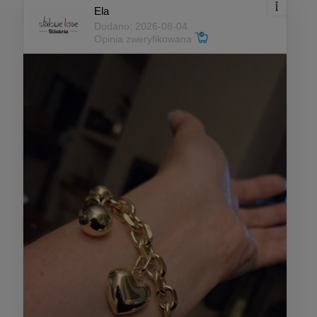
Ela
Dodano: 2026-08-04
Opinia zweryfikowana