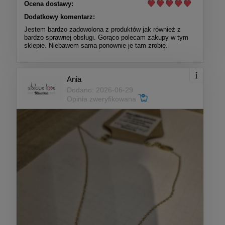
Ocena dostawy:
Dodatkowy komentarz:
Jestem bardzo zadowolona z produktów jak również z
bardzo sprawnej obsługi. Gorąco polecam zakupy w tym
sklepie. Niebawem sama ponownie je tam zrobię.
Ania
Dodano: 2026-06-29
Opinia zweryfikowana