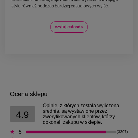
stylu również podczas bardziej casualowych wyjść.
czytaj całość »
Ocena sklepu
Opinie, z których została wyliczona
średnia, są wystawione przez
4.9
zweryfikowanych klientów, którzy
dokonali zakupu w sklepie.
5
(3307)