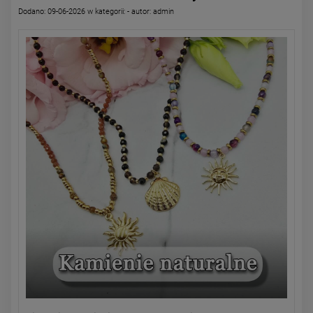
Dodano:
09-06-2026
w kategorii:
-
autor:
admin