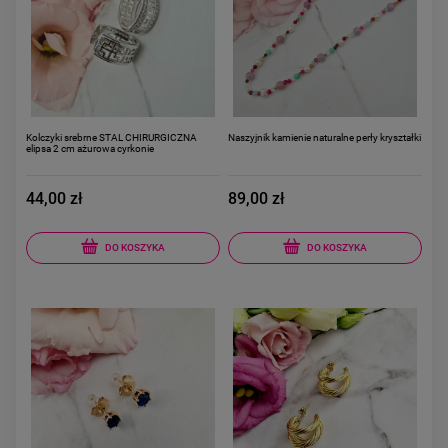
Kolczyki srebrne STAL CHIRURGICZNA
Naszyjnik kamienie naturalne perły kryształki
elipsa 2 cm ażurowa cyrkonie
44,00 zł
89,00 zł
DO KOSZYKA
DO KOSZYKA