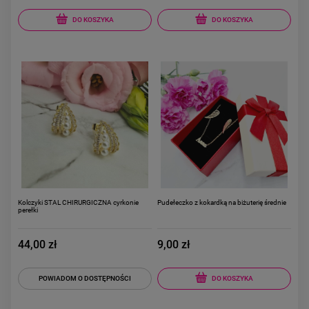
DO KOSZYKA
DO KOSZYKA
Kolczyki STAL CHIRURGICZNA cyrkonie
Pudełeczko z kokardką na biżuterię średnie
perełki
44,00 zł
9,00 zł
DO KOSZYKA
POWIADOM O DOSTĘPNOŚCI