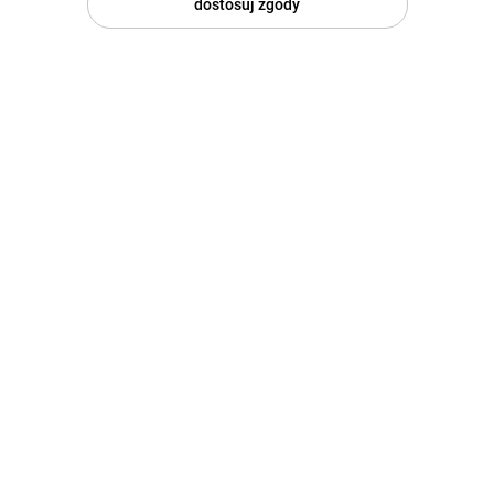
dostosuj zgody