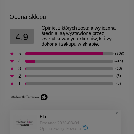
Ocena sklepu
Opinie, z których została wyliczona
średnia, są wystawione przez
4.9
zweryfikowanych klientów, którzy
dokonali zakupu w sklepie.
5
(3308)
4
(415)
3
(13)
2
(5)
1
(8)
Ela
Dodano: 2026-08-04
Opinia zweryfikowana