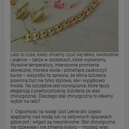
Lato to czas, kiedy chcemy czuć się lekko, swobodnie
i pięknie – także w dodatkach, które wybieramy.
Wysokie temperatury, intensywne promienie
słoneczne, morska woda i potrafiące zaskoczyć
burze – wszystko to sprawia, że letnia biżuteria
powinna być nie tylko stylowa, ale i wyjątkowo
trwała. Na szczęście jest rozwiązanie, które łączy
elegancję z praktycznością: biżuteria ze stali
chirurgicznej. Dlaczego stal chirurgiczna to idealny
wybór na lato?
1. Odporność na wodę i pot Letnie dni często
spędzamy nad wodą lub na aktywnych spacerach,
gdzie pot i wilgoć są nieuniknione. Stal chirurgiczna
nie rdzewieje i nie zmienia koloru – możesz więc