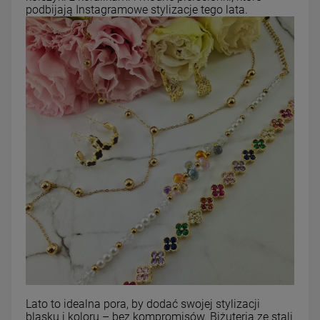
podbijają Instagramowe stylizacje tego lata.
Lato to idealna pora, by dodać swojej stylizacji
blasku i koloru – bez kompromisów. Biżuteria ze stali