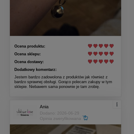
Ocena produktu:
Ocena sklepu:
Ocena dostawy:
Dodatkowy komentarz:
Jestem bardzo zadowolona z produktów jak również z
bardzo sprawnej obsługi. Gorąco polecam zakupy w tym
sklepie. Niebawem sama ponownie je tam zrobię.
Ania
Dodano: 2026-06-29
Opinia zweryfikowana