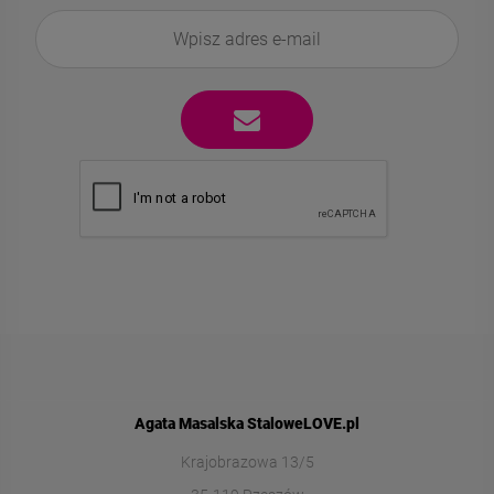
Agata Masalska StaloweLOVE.pl
Krajobrazowa 13/5