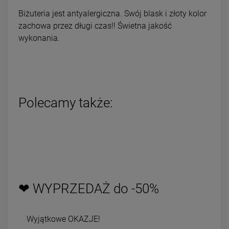
Biżuteria jest antyalergiczna. Swój blask i złoty kolor
zachowa przez długi czas!! Świetna jakość
wykonania.
Polecamy także:
❤ WYPRZEDAŻ do -50%
Wyjątkowe OKAZJE!