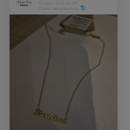
Dodano: 2026-06-29
Opinia zweryfikowana