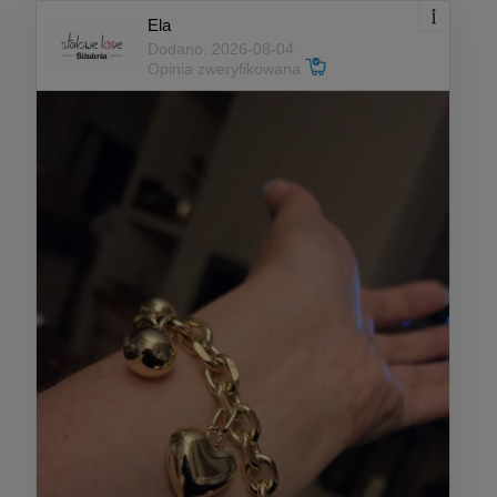
Ela
Dodano: 2026-08-04
Opinia zweryfikowana