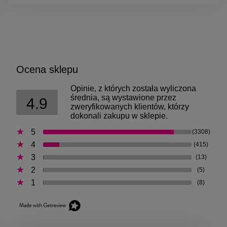
Ocena sklepu
Opinie, z których została wyliczona
średnia, są wystawione przez
4.9
zweryfikowanych klientów, którzy
dokonali zakupu w sklepie.
5
(3308)
4
(415)
3
(13)
2
(5)
1
(8)