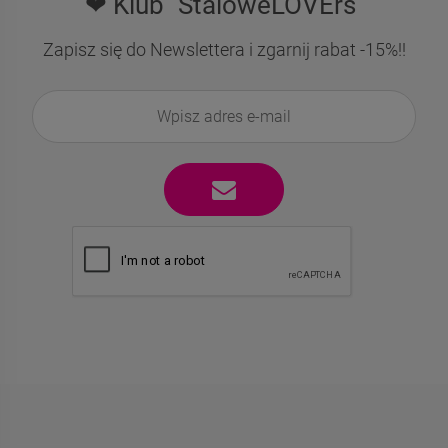
❤ Klub "StaloweLOVErs"
Zapisz się do Newslettera i zgarnij rabat -15%!!