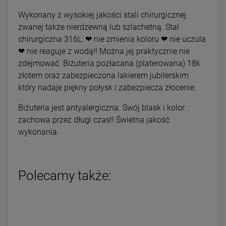
Wykonany z wysokiej jakości stali chirurgicznej
zwanej także nierdzewną lub szlachetną. Stal
chirurgiczna 316L: ❤ nie zmienia koloru ❤ nie uczula
❤ nie reaguje z wodą!! Można jej praktycznie nie
zdejmować. Biżuteria pozłacana (platerowana) 18k
złotem oraz zabezpieczona lakierem jubilerskim
który nadaje piękny połysk i zabezpiecza złocenie.
Biżuteria jest antyalergiczna. Swój blask i kolor
zachowa przez długi czas!! Świetna jakość
wykonania.
Polecamy także: