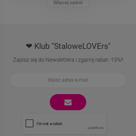
Więcej opinii
❤ Klub "StaloweLOVErs"
Zapisz się do Newslettera i zgarnij rabat -15%!!