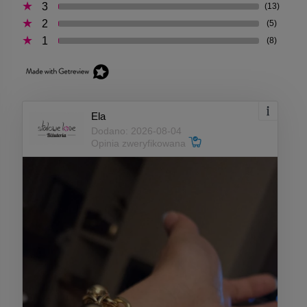
3
(13)
2
(5)
1
(8)
Ela
Dodano: 2026-08-04
Opinia zweryfikowana