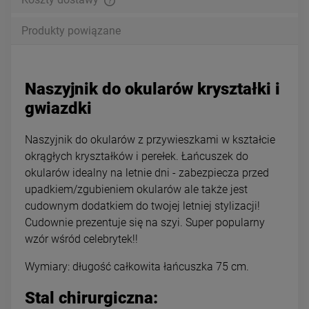
Produkty powiązane
Naszyjnik do okularów kryształki i
gwiazdki
Naszyjnik do okularów z przywieszkami w kształcie
okrągłych kryształków i perełek. Łańcuszek do
okularów idealny na letnie dni - zabezpiecza przed
upadkiem/zgubieniem okularów ale także jest
cudownym dodatkiem do twojej letniej stylizacji!
Cudownie prezentuje się na szyi. Super popularny
wzór wśród celebrytek!!
Wymiary: długość całkowita łańcuszka 75 cm.
Stal chirurgiczna: