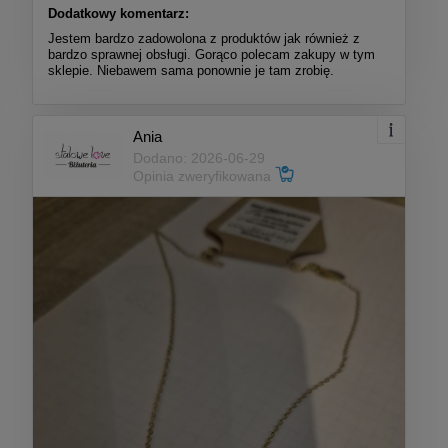
Dodatkowy komentarz:
Jestem bardzo zadowolona z produktów jak również z
bardzo sprawnej obsługi. Gorąco polecam zakupy w tym
sklepie. Niebawem sama ponownie je tam zrobię.
Ania
Dodano: 2026-06-29
Opinia zweryfikowana