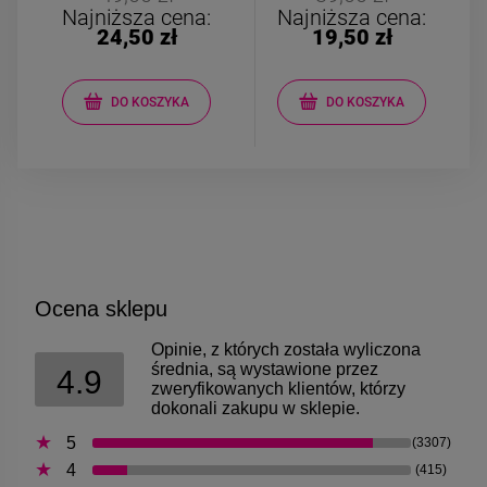
Najniższa cena:
Najniższa cena:
24,50 zł
19,50 zł
DO KOSZYKA
DO KOSZYKA
Ocena sklepu
Opinie, z których została wyliczona
średnia, są wystawione przez
4.9
zweryfikowanych klientów, którzy
dokonali zakupu w sklepie.
5
(3307)
4
(415)