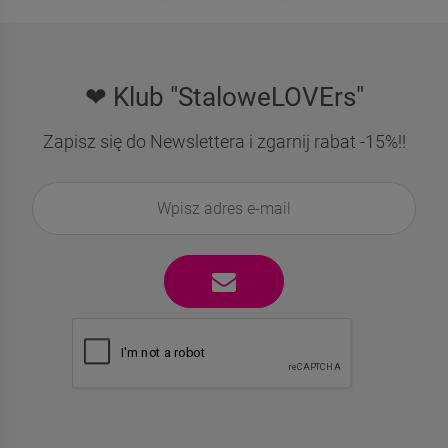
❤ Klub "StaloweLOVErs"
Zapisz się do Newslettera i zgarnij rabat -15%!!