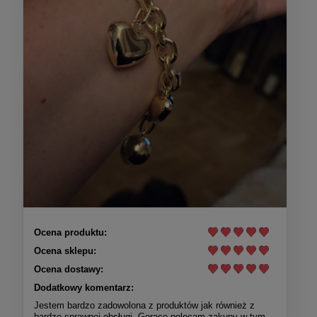
Ocena produktu:
Ocena sklepu:
Ocena dostawy:
Dodatkowy komentarz:
Jestem bardzo zadowolona z produktów jak również z
bardzo sprawnej obsługi. Gorąco polecam zakupy w tym