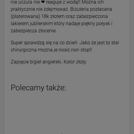
nie uczula nie ❤ reaguje z wodą!! Można ich
praktycznie nie zdejmować. Biżuteria pozłacana
(platerowana) 18k złotem oraz zabezpieczona
lakierem jubilerskim który nadaje piękny połysk i
zabezpiecza złocenie.
Super sprawdzą się na co dzień. Jako że jest to stal
chirurgiczna można je nosić non stop!!
Zapięcie bigiel angielski. Kolor złoty.
Polecamy także: