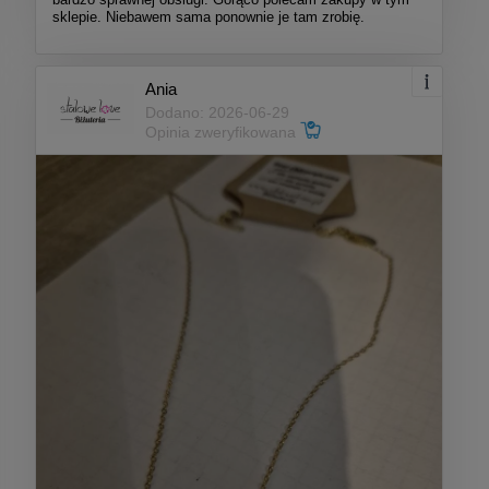
sklepie. Niebawem sama ponownie je tam zrobię.
Ania
Dodano: 2026-06-29
Opinia zweryfikowana