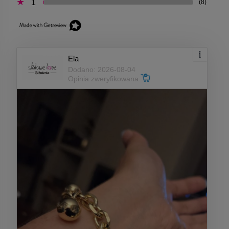
1
(8)
Ela
Dodano: 2026-08-04
Opinia zweryfikowana