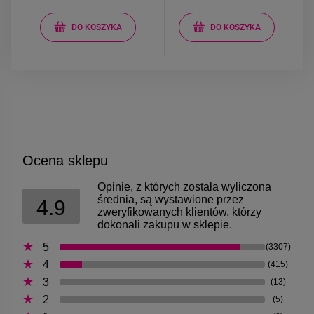
DO KOSZYKA
DO KOSZYKA
Ocena sklepu
Opinie, z których została wyliczona
średnia, są wystawione przez
4.9
zweryfikowanych klientów, którzy
dokonali zakupu w sklepie.
5
(3307)
4
(415)
3
(13)
2
(5)