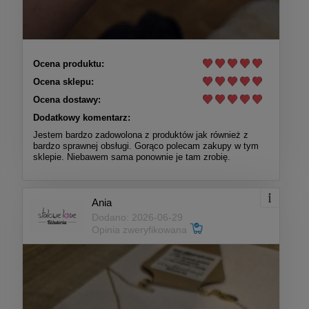
Ocena produktu:
Ocena sklepu:
Ocena dostawy:
Dodatkowy komentarz:
Jestem bardzo zadowolona z produktów jak również z
bardzo sprawnej obsługi. Gorąco polecam zakupy w tym
sklepie. Niebawem sama ponownie je tam zrobię.
Ania
Dodano: 2026-06-29
Opinia zweryfikowana