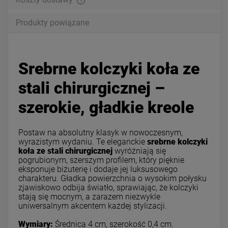
Produkty powiązane
Srebrne kolczyki koła ze
stali chirurgicznej –
szerokie, gładkie kreole
Postaw na absolutny klasyk w nowoczesnym,
wyrazistym wydaniu. Te eleganckie
srebrne kolczyki
koła ze stali chirurgicznej
wyróżniają się
pogrubionym, szerszym profilem, który pięknie
eksponuje biżuterię i dodaje jej luksusowego
charakteru. Gładka powierzchnia o wysokim połysku
zjawiskowo odbija światło, sprawiając, że kolczyki
stają się mocnym, a zarazem niezwykle
uniwersalnym akcentem każdej stylizacji.
Wymiary:
Średnica 4 cm, szerokość 0,4 cm.