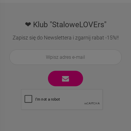
❤ Klub "StaloweLOVErs"
Zapisz się do Newslettera i zgarnij rabat -15%!!