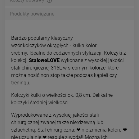
Produkty powiązane
Bardzo popularny klasyczny
wzór kolczyków okrągłych - kulka kolor
srebrny. Idealne do codziennych stylizacji. Kolczyki z
kolekcji
StaloweLOVE
wykonane z wysokiej jakości
stali chirurgicznej 316L w srebrnym kolorze, które
można nosić non stop także podczas kąpieli czy
treningu.
Kolczyki kulki o wielkości ok. 0,8 cm. Delikatne
kolczyki średniej wielkości.
Wyprodukowane z wysokiej jakości stali
chirurgicznej zwanej także nierdzewną lub
szlachetną. Stal chirurgiczna: ❤ nie zmienia koloru ❤
nie uczula nie ❤ reaguje z wodą!! Można ich