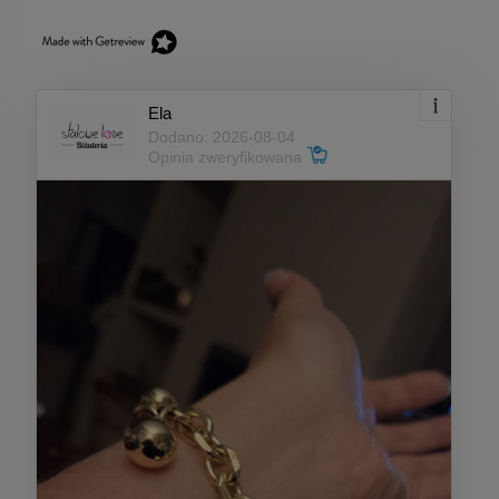
Ela
Dodano: 2026-08-04
Opinia zweryfikowana