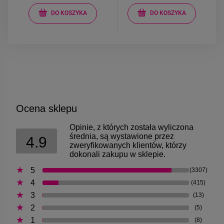
DO KOSZYKA
DO KOSZYKA
Ocena sklepu
Opinie, z których została wyliczona
średnia, są wystawione przez
4.9
zweryfikowanych klientów, którzy
dokonali zakupu w sklepie.
5
(3307)
4
(415)
3
(13)
2
(5)
1
(8)