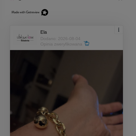
Ela
Dodano: 2026-08-04
Opinia zweryfikowana