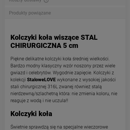
Produkty powiązane
Kolczyki koła wiszące STAL
CHIRURGICZNA 5 cm
Piękne delikatne kolczyki koła średniej wielkości.
Bardzo modny klasyczny wzór noszony przez wiele
gwiazd i celebrytów. Wygodnie zapięcie. Kolczyki z
kolekcji
StaloweLOVE
wykonane z wysokiej jakości
stali chirurgicznej 316L zwanej również stalą
nierdzewną/szlachetną która: nie zmienia koloru, nie
reaguje z wodą i nie uczula!!
Kolczyki koła
Świetnie sprawdzą się na specjalne wieczorowe