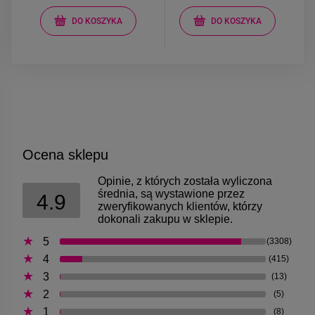
DO KOSZYKA
DO KOSZYKA
Ocena sklepu
Opinie, z których została wyliczona
średnia, są wystawione przez
4.9
zweryfikowanych klientów, którzy
dokonali zakupu w sklepie.
5
(3308)
4
(415)
3
(13)
2
(5)
1
(8)