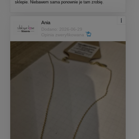
sklepie. Niebawem sama ponownie je tam zrobię.
Ania
Dodano: 2026-06-29
Opinia zweryfikowana