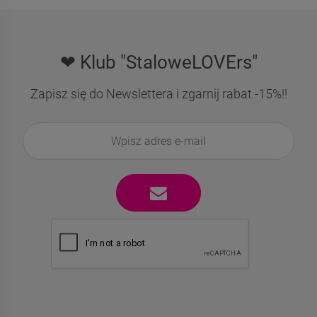
❤ Klub "StaloweLOVErs"
Zapisz się do Newslettera i zgarnij rabat -15%!!