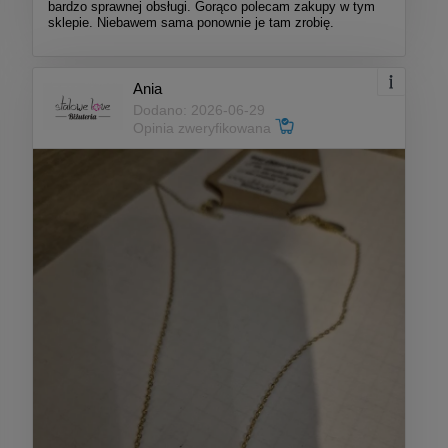
bardzo sprawnej obsługi. Gorąco polecam zakupy w tym
sklepie. Niebawem sama ponownie je tam zrobię.
Ania
Dodano: 2026-06-29
Opinia zweryfikowana