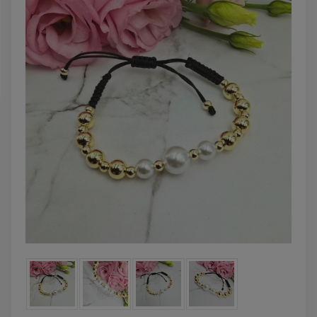
powiadom o
DO KOSZYKA
dostępności