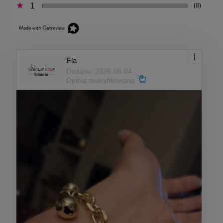
1
(8)
Ela
Dodano: 2026-08-04
Opinia zweryfikowana