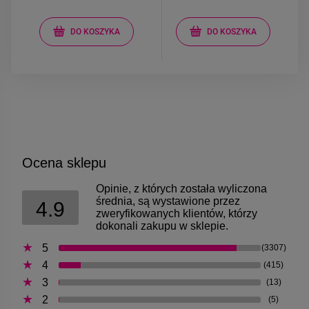
DO KOSZYKA
DO KOSZYKA
Ocena sklepu
Opinie, z których została wyliczona
średnia, są wystawione przez
4.9
zweryfikowanych klientów, którzy
dokonali zakupu w sklepie.
5
(3307)
4
(415)
3
(13)
2
(5)