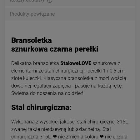
Produkty powiązane
Bransoletka
sznurkowa czarna perełki
Delikatna bransoletka
StaloweLOVE
sznurkowa z
elementami ze stali chirurgicznej - perełki 1 i 0,6 cm,
złote kuleczki. Klasyczna bransoletka z możliwością
dowolnej regulacji zapięcia - pasuje na każdą rękę.
Świetna do noszenia na co dzień.
Stal chirurgiczna:
Wykonana z wysokiej jakości stali chirurgicznej 316L
zwanej także nierdzewną lub szlachetną. Stal
chirurgiczna 316L: ❤ nie zmienia koloru ❤ nie uczula