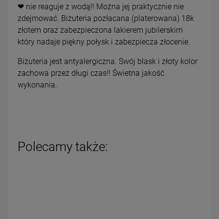
❤ nie reaguje z wodą!! Można jej praktycznie nie
zdejmować. Biżuteria pozłacana (platerowana) 18k
złotem oraz zabezpieczona lakierem jubilerskim
który nadaje piękny połysk i zabezpiecza złocenie.
Biżuteria jest antyalergiczna. Swój blask i złoty kolor
zachowa przez długi czas!! Świetna jakość
wykonania.
Polecamy także: