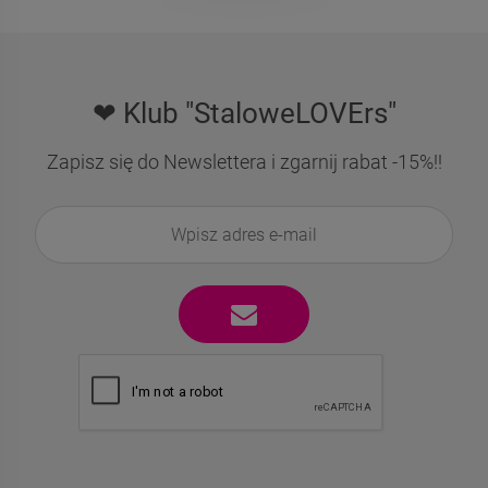
❤ Klub "StaloweLOVErs"
Zapisz się do Newslettera i zgarnij rabat -15%!!