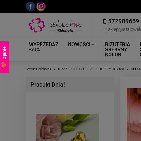
572989669
sklep@stalowel
WYPRZEDAŻ
NOWOŚCI
BIŻUTERIA
Opinie
-50%
SREBRNY
KOLOR
Strona główna
BRANSOLETKI STAL CHIRURGICZNA
Brans
Produkt Dnia!