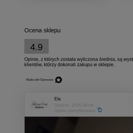
Ocena sklepu
4.9
Opinie, z których została wyliczona średnia, są w
klientów, którzy dokonali zakupu w sklepie.
Ela
Dodano: 2026-08-04
Opinia zweryfikowana