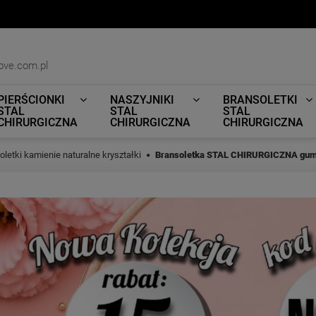
ove.com.pl
PIERŚCIONKI
NASZYJNIKI
BRANSOLETKI
STAL
STAL
STAL
CHIRURGICZNA
CHIRURGICZNA
CHIRURGICZNA
oletki kamienie naturalne kryształki
Bransoletka STAL CHIRURGICZNA gumk