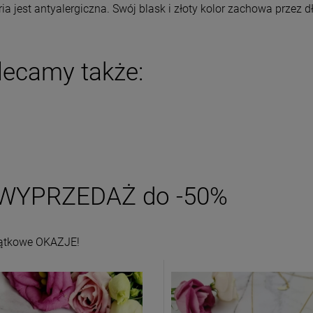
ria jest antyalergiczna. Swój blask i złoty kolor zachowa przez 
lecamy także:
WYPRZEDAŻ do -50%
ątkowe OKAZJE!