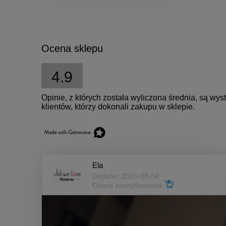
Ocena sklepu
4.9
Opinie, z których została wyliczona średnia, są w
klientów, którzy dokonali zakupu w sklepie.
Ela
Dodano: 2026-08-04
Opinia zweryfikowana