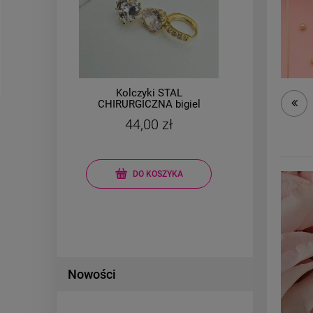
ę
Kolczyki STAL
A
CHIRURGICZNA bigiel
CHI
serce kryształek cyrkonie
krys
44,00 zł
jasne złoto
Cena r
Najniż
DO KOSZYKA
Nowości