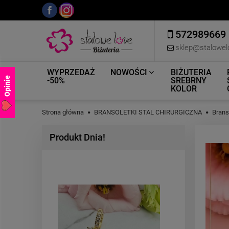
572989669
sklep@stalowel
WYPRZEDAŻ
NOWOŚCI
BIŻUTERIA
Opinie
-50%
SREBRNY
KOLOR
Strona główna
BRANSOLETKI STAL CHIRURGICZNA
Brans
Produkt Dnia!