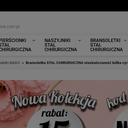
ove.com.pl
PIERŚCIONKI
NASZYJNIKI
BRANSOLETKI
STAL
STAL
STAL
CHIRURGICZNA
CHIRURGICZNA
CHIRURGICZNA
oletki BASIC
Bransoletka STAL CHIRURGICZNA nieskończoność kółka cyr