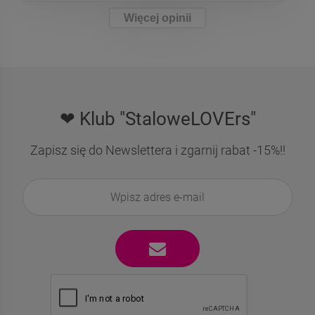
Więcej opinii
❤ Klub "StaloweLOVErs"
Zapisz się do Newslettera i zgarnij rabat -15%!!