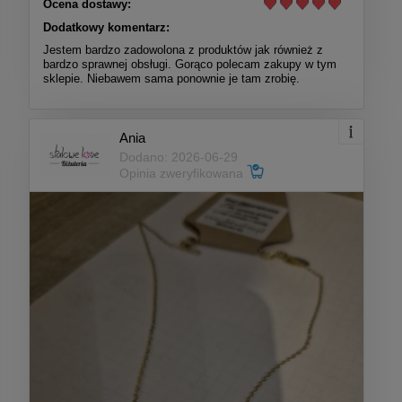
Ocena dostawy:
Dodatkowy komentarz:
Jestem bardzo zadowolona z produktów jak również z
bardzo sprawnej obsługi. Gorąco polecam zakupy w tym
sklepie. Niebawem sama ponownie je tam zrobię.
Ania
Dodano: 2026-06-29
Opinia zweryfikowana