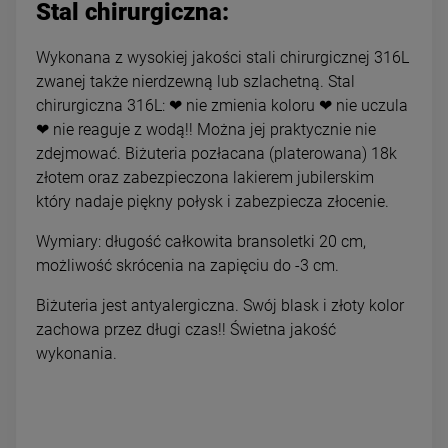
Stal chirurgiczna:
Wykonana z wysokiej jakości stali chirurgicznej 316L
zwanej także nierdzewną lub szlachetną. Stal
chirurgiczna 316L: ❤ nie zmienia koloru ❤ nie uczula
❤ nie reaguje z wodą!! Można jej praktycznie nie
zdejmować. Biżuteria pozłacana (platerowana) 18k
złotem oraz zabezpieczona lakierem jubilerskim
który nadaje piękny połysk i zabezpiecza złocenie.
Wymiary: długość całkowita bransoletki 20 cm,
możliwość skrócenia na zapięciu do -3 cm.
Biżuteria jest antyalergiczna. Swój blask i złoty kolor
zachowa przez długi czas!! Świetna jakość
wykonania.