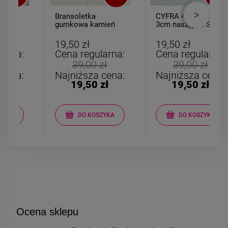
Bransoletka
CYFRA 4 większa
gumkowa kamień
3cm naszyjnik STAL
AGAT czarny
CHIRURGICZNA
19,50 zł
19,50 zł
Cena regularna:
Cena regularna:
39,00 zł
39,00 zł
Najniższa cena:
Najniższa cena:
19,50 zł
19,50 zł
DO KOSZYKA
DO KOSZYKA
Ocena sklepu