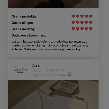
Ocena produktu:
Ocena sklepu:
Ocena dostawy:
Dodatkowy komentarz:
Jestem bardzo zadowolona z produktów jak również z
bardzo sprawnej obsługi. Gorąco polecam zakupy w tym
sklepie. Niebawem sama ponownie je tam zrobię.
Ania
Dodano: 2026-06-29
Opinia zweryfikowana