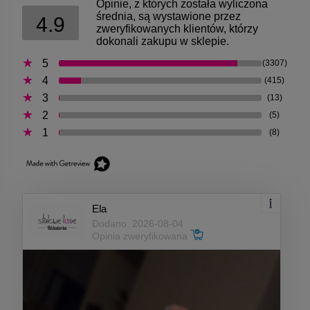
Opinie, z których została wyliczona
średnia, są wystawione przez
4.9
zweryfikowanych klientów, którzy
dokonali zakupu w sklepie.
5
(3307)
4
(415)
3
(13)
2
(5)
1
(8)
Ela
Dodano: 2026-08-04
Opinia zweryfikowana