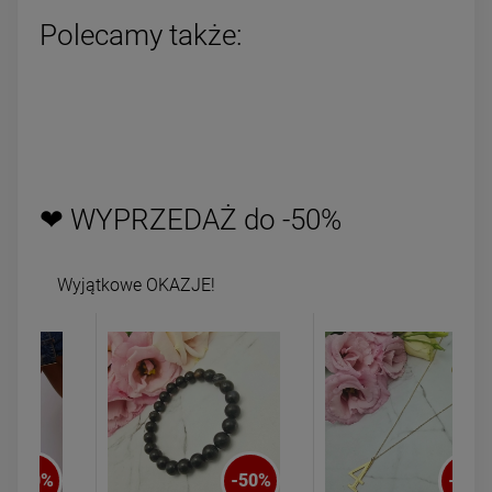
Polecamy także:
❤ WYPRZEDAŻ do -50%
Wyjątkowe OKAZJE!
-
50
%
-
50
%