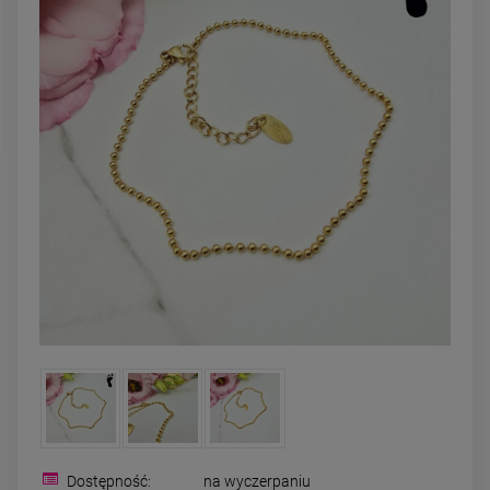
powiadom o
DO KOSZYK
dostępności
Dostępność:
na wyczerpaniu