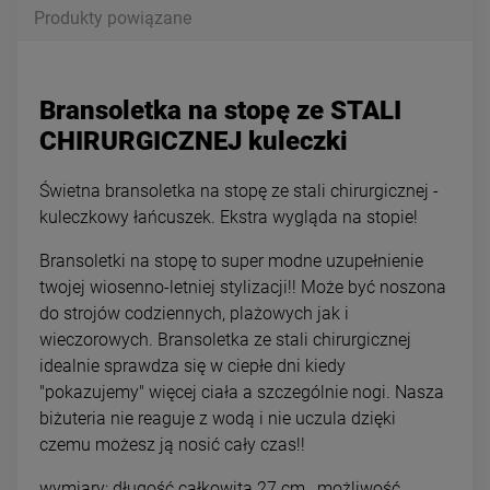
Produkty powiązane
Bransoletka na stopę ze STALI
CHIRURGICZNEJ kuleczki
Świetna bransoletka na stopę ze stali chirurgicznej -
kuleczkowy łańcuszek. Ekstra wygląda na stopie!
Bransoletki na stopę to super modne uzupełnienie
twojej wiosenno-letniej stylizacji!! Może być noszona
do strojów codziennych, plażowych jak i
wieczorowych. Bransoletka ze stali chirurgicznej
idealnie sprawdza się w ciepłe dni kiedy
"pokazujemy" więcej ciała a szczególnie nogi. Nasza
biżuteria nie reaguje z wodą i nie uczula dzięki
czemu możesz ją nosić cały czas!!
wymiary: długość całkowita 27 cm., możliwość