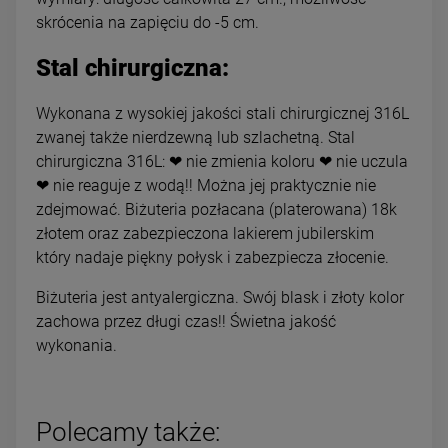
skrócenia na zapięciu do -5 cm.
Stal chirurgiczna:
Wykonana z wysokiej jakości stali chirurgicznej 316L
zwanej także nierdzewną lub szlachetną. Stal
chirurgiczna 316L: ❤ nie zmienia koloru ❤ nie uczula
❤ nie reaguje z wodą!! Można jej praktycznie nie
zdejmować. Biżuteria pozłacana (platerowana) 18k
złotem oraz zabezpieczona lakierem jubilerskim
który nadaje piękny połysk i zabezpiecza złocenie.
Biżuteria jest antyalergiczna. Swój blask i złoty kolor
zachowa przez długi czas!! Świetna jakość
wykonania.
Polecamy także: