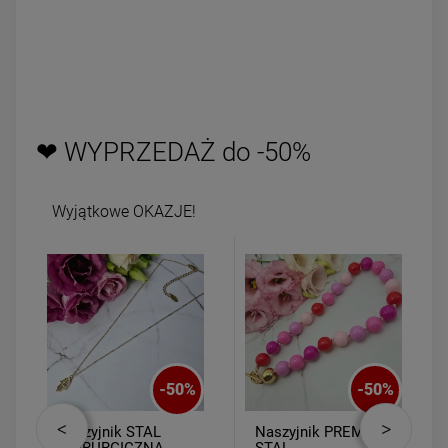
❤ WYPRZEDAŻ do -50%
Wyjątkowe OKAZJE!
-
50
%
-
50
%
Naszyjnik STAL
Naszyjnik PREMIUM