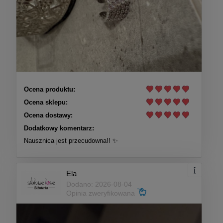
Ocena produktu:
Ocena sklepu:
Ocena dostawy:
Dodatkowy komentarz:
Nausznica jest przecudowna!! ✨
Ela
Dodano: 2026-08-04
Opinia zweryfikowana