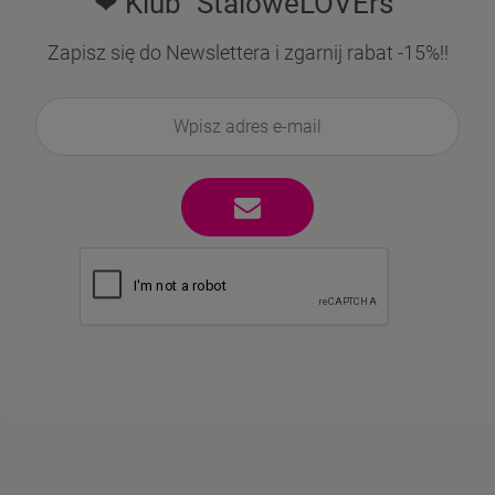
❤ Klub "StaloweLOVErs"
Zapisz się do Newslettera i zgarnij rabat -15%!!