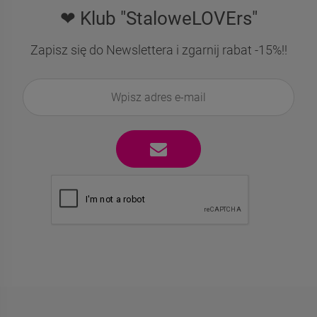
❤ Klub "StaloweLOVErs"
Zapisz się do Newslettera i zgarnij rabat -15%!!