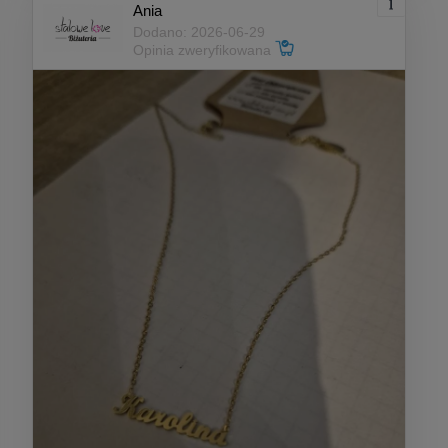
Ania
Dodano: 2026-06-29
Opinia zweryfikowana