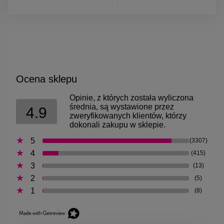
Ocena sklepu
Opinie, z których została wyliczona
średnia, są wystawione przez
4.9
zweryfikowanych klientów, którzy
dokonali zakupu w sklepie.
5
(3307)
4
(415)
3
(13)
2
(5)
1
(8)