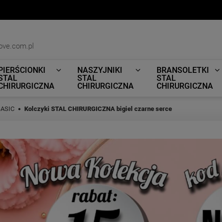
ove.com.pl
PIERŚCIONKI
NASZYJNIKI
BRANSOLETKI
STAL
STAL
STAL
CHIRURGICZNA
CHIRURGICZNA
CHIRURGICZNA
BASIC
Kolczyki STAL CHIRURGICZNA bigiel czarne serce