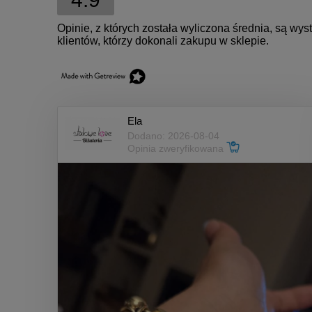
Opinie, z których została wyliczona średnia, są w
klientów, którzy dokonali zakupu w sklepie.
Ela
Dodano: 2026-08-04
Opinia zweryfikowana