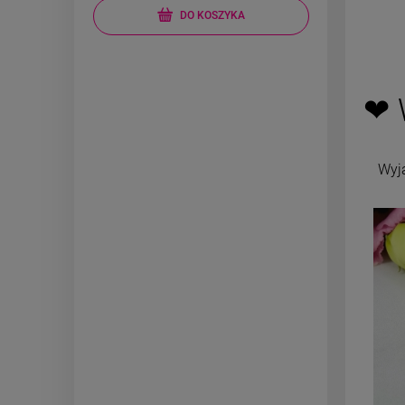
DO KOSZYKA
❤ 
Wyj