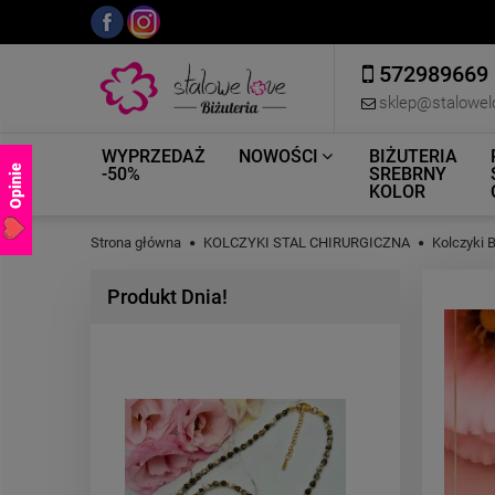
572989669
sklep@stalowel
WYPRZEDAŻ
NOWOŚCI
BIŻUTERIA
Opinie
-50%
SREBRNY
KOLOR
Strona główna
KOLCZYKI STAL CHIRURGICZNA
Kolczyki 
Produkt Dnia!