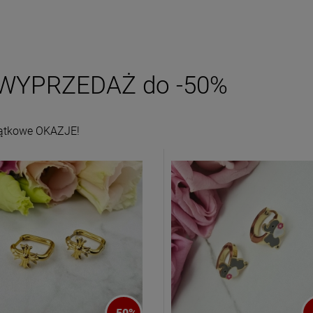
DO KOSZYKA
DO KOSZYKA
WYPRZEDAŻ do -50%
ątkowe OKAZJE!